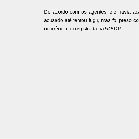
De acordo com os agentes, ele havia aca
acusado até tentou fugir, mas foi preso co
ocorrência foi registrada na 54ª DP.