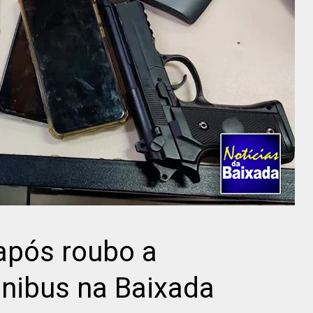
após roubo a
ônibus na Baixada