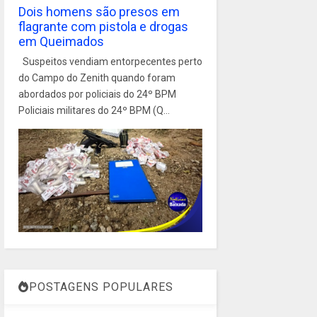
Dois homens são presos em
flagrante com pistola e drogas
em Queimados
Suspeitos vendiam entorpecentes perto
do Campo do Zenith quando foram
abordados por policiais do 24º BPM
Policiais militares do 24º BPM (Q...
POSTAGENS POPULARES
1