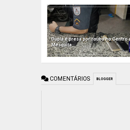
Dupla é presa por roubo no Centro 
Mesquita
COMENTÁRIOS
BLOGGER