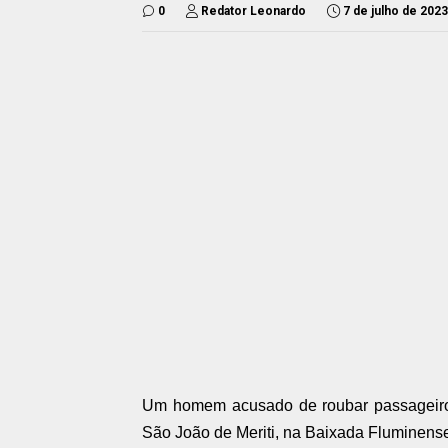
0
Redator Leonardo
7 de julho de 2023
Um homem acusado de roubar passageiros 
São João de Meriti, na Baixada Fluminense, 