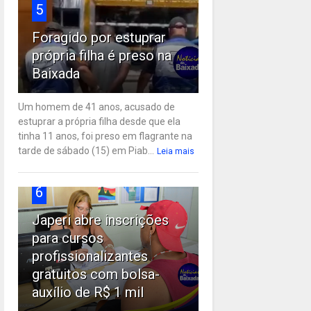
5
Foragido por estuprar
própria filha é preso na
Baixada
Um homem de 41 anos, acusado de
estuprar a própria filha desde que ela
tinha 11 anos, foi preso em flagrante na
tarde de sábado (15) em Piab...
Leia mais
6
Japeri abre inscrições
para cursos
profissionalizantes
gratuitos com bolsa-
auxílio de R$ 1 mil