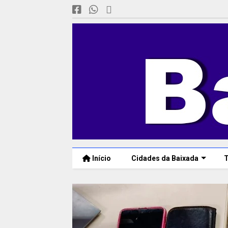
Início
Cidades da Baixada
T