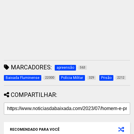
MARCADORES:
apreensão
563
Baixada Fluminense
Polícia Militar
Prisão
22000
329
2212
COMPARTILHAR:
RECOMENDADO PARA VOCÊ