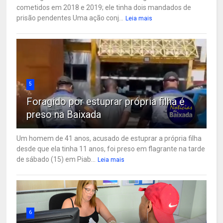
cometidos em 2018 e 2019; ele tinha dois mandados de
prisão pendentes Uma ação conj...
Leia mais
5
Foragido por estuprar própria filha é
preso na Baixada
Um homem de 41 anos, acusado de estuprar a própria filha
desde que ela tinha 11 anos, foi preso em flagrante na tarde
de sábado (15) em Piab...
Leia mais
6