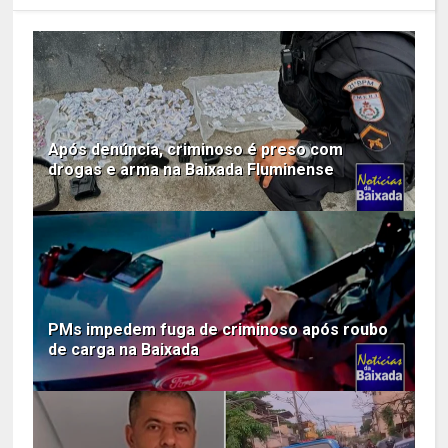
Após denúncia, criminoso é preso com
drogas e arma na Baixada Fluminense
PMs impedem fuga de criminoso após roubo
de carga na Baixada