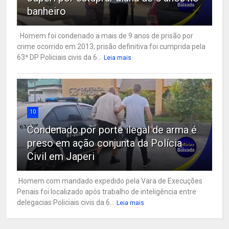
banheiro
Homem foi condenado a mais de 9 anos de prisão por
crime ocorrido em 2013; prisão definitiva foi cumprida pela
63ª DP Policiais civis da 6...
Leia mais
10
Condenado por porte ilegal de arma é
preso em ação conjunta da Polícia
Civil em Japeri
Homem com mandado expedido pela Vara de Execuções
Penais foi localizado após trabalho de inteligência entre
delegacias Policiais civis da 6...
Leia mais