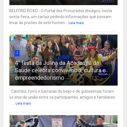
BELFORD ROXO - O Portal dos Procurados divulgou, nesta
sexta-feira, um cartaz pedindo informações que possam
levar às prisões de sete homen...
Leia mais
2
4° festa da Julina da Academia da
Saúde celebra convivência, cultura e
empreendedorismo
Carimbó, forró e barracas do beijo e de guloseimas foram
os elos de união entre os participantes, amigos e familiares
...
Leia mais