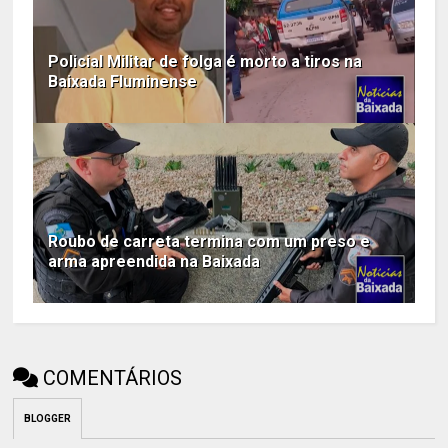
Policial Militar de folga é morto a tiros na
Baixada Fluminense
Roubo de carreta termina com um preso e
arma apreendida na Baixada
COMENTÁRIOS
BLOGGER