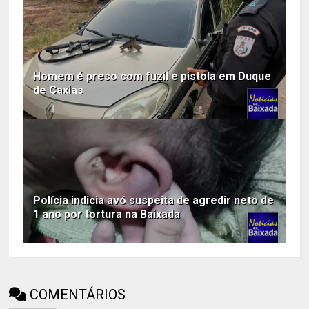
Homem é preso com fuzil e pistola em Duque
de Caxias
Polícia indicia avó suspeita de agredir neto de
1 ano por tortura na Baixada
COMENTÁRIOS