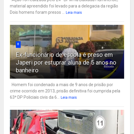
material apreendido foi levado para a delegacia da região
Dois homens foram presos ...
Leia mais
8
Ex-funcionário de escola é preso em
Japeri por estuprar aluna de 5 anos no
banheiro
Homem foi condenado a mais de 9 anos de prisão por
crime ocorrido em 2013; prisão definitiva foi cumprida pela
63ª DP Policiais civis da 6...
Leia mais