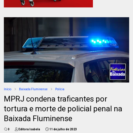
Início
Baixada Fluminense
Polícia
MPRJ condena traficantes por
tortura e morte de policial penal na
Baixada Fluminense
0
Editora Isabela
11 de julho de 2023