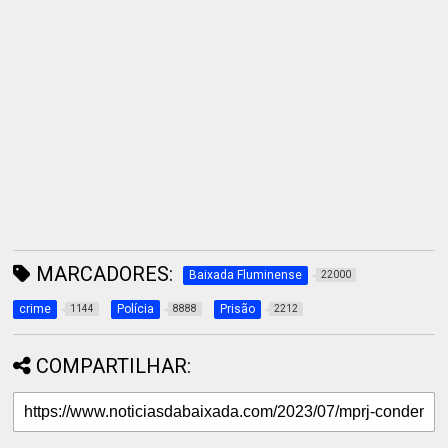
MARCADORES:
Baixada Fluminense
22000
crime
Polícia
Prisão
1144
8888
2212
COMPARTILHAR: