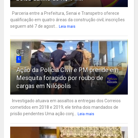
Parceria entre a Prefeitura, Senai e Transpetro oferece
qualificação em quatro áreas da construção civil; inscrições
seguem até 7 de agost...
Leia mais
5
Ação da Polícia Civil e PM prende em
Mesquita foragido por roubo de
cargas em Nilópolis
Investigado atuava em assaltos a entregas dos Correios
cometidos em 2018 e 2019; ele tinha dois mandados de
prisão pendentes Uma ação conj...
Leia mais