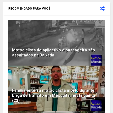
RECOMENDADO PARA VOCÊ
Motociclista de aplicativo e passageira são
assaltados na Baixada
Família enterra motociclista morto durante
briga de trânsito em Mesquita, nesta quinta
(23)