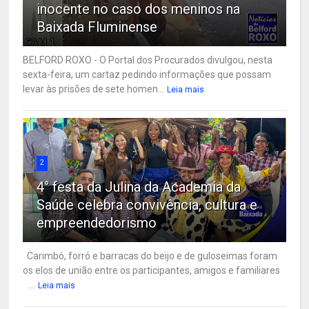
inocente no caso dos meninos na
Baixada Fluminense
BELFORD ROXO - O Portal dos Procurados divulgou, nesta
sexta-feira, um cartaz pedindo informações que possam
levar às prisões de sete homen...
Leia mais
2
4° festa da Julina da Academia da
Saúde celebra convivência, cultura e
empreendedorismo
Carimbó, forró e barracas do beijo e de guloseimas foram
os elos de união entre os participantes, amigos e familiares
...
Leia mais