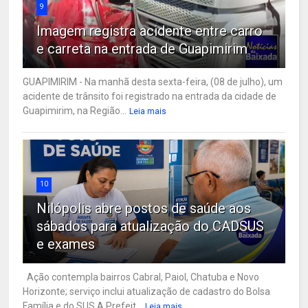
9
Imagem registra acidente entre carro
e carreta na entrada de Guapimirim
GUAPIMIRIM - Na manhã desta sexta-feira, (08 de julho), um
acidente de trânsito foi registrado na entrada da cidade de
Guapimirim, na Região...
Leia mais
10
Nilópolis abre postos de saúde aos
sábados para atualização do CADSUS
e exames
Ação contempla bairros Cabral, Paiol, Chatuba e Novo
Horizonte; serviço inclui atualização de cadastro do Bolsa
Família e do SUS A Prefeit...
Leia mais