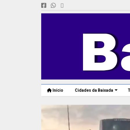
Início
Cidades da Baixada
T