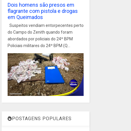
Dois homens são presos em
flagrante com pistola e drogas
em Queimados
Suspeitos vendiam entorpecentes perto
do Campo do Zenith quando foram
abordados por policiais do 24º BPM
Policiais militares do 24º BPM (Q...
POSTAGENS POPULARES
1