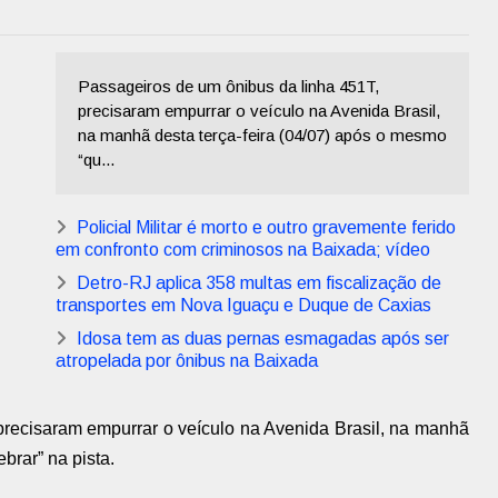
Passageiros de um ônibus da linha 451T,
precisaram empurrar o veículo na Avenida Brasil,
na manhã desta terça-feira (04/07) após o mesmo
“qu...
Policial Militar é morto e outro gravemente ferido
em confronto com criminosos na Baixada; vídeo
Detro-RJ aplica 358 multas em fiscalização de
transportes em Nova Iguaçu e Duque de Caxias
Idosa tem as duas pernas esmagadas após ser
atropelada por ônibus na Baixada
precisaram empurrar o veículo na Avenida Brasil, na manhã
brar” na pista.