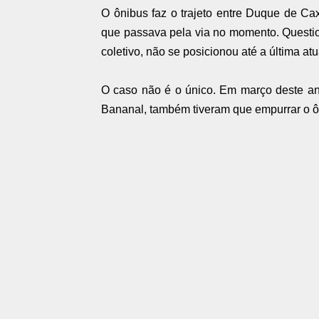
O ônibus faz o trajeto entre Duque de Ca
que passava pela via no momento. Questio
coletivo, não se posicionou até a última at
O caso não é o único. Em março deste ano,
Bananal, também tiveram que empurrar o ôn