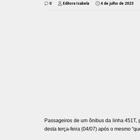
0
Editora Isabela
4 de julho de 2023
Passageiros de um ônibus da linha 451T, 
desta terça-feira (04/07) após o mesmo “que