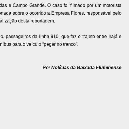
xias e Campo Grande. O caso foi filmado por um motorista
nada sobre o ocorrido a Empresa Flores, responsável pelo
ualização desta reportagem.
 passageiros da linha 910, que faz o trajeto entre Irajá e
ibus para o veículo “pegar no tranco”.
Por
Notícias da Baixada Fluminense