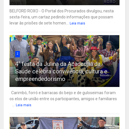
BELFORD ROXO - O Portal dos Procurados divulgou, nesta
sexta-feira, um cartaz pedindo informações que possam
levar às prisões de sete homen...
Leia mais
2
4° festa da Julina da Academia da
Saúde celebra convivência, cultura e
empreendedorismo
Carimbó, forró e barracas do beijo e de guloseimas foram
os elos de união entre os participantes, amigos e familiares
...
Leia mais