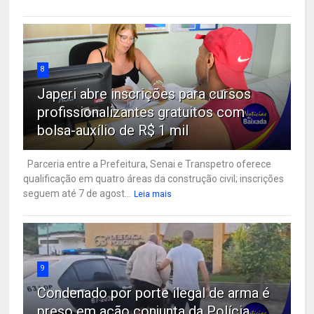
8
Japeri abre inscrições para cursos
profissionalizantes gratuitos com
bolsa-auxílio de R$ 1 mil
Parceria entre a Prefeitura, Senai e Transpetro oferece
qualificação em quatro áreas da construção civil; inscrições
seguem até 7 de agost...
Leia mais
9
Condenado por porte ilegal de arma é
preso em ação conjunta da Polícia