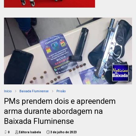
Início
Baixada Fluminense
Prisão
PMs prendem dois e apreendem
arma durante abordagem na
Baixada Fluminense
0
Editora Isabela
3 de julho de 2023