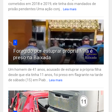
cometidos em 2018 e 2019; ele tinha dois mandados de
prisão pendentes Uma ação conj...
Leia mais
5
Foragido por estuprar própria filha é
preso na Baixada
Um homem de 41 anos, acusado de estuprar a própria filha
desde que ela tinha 11 anos, foi preso em flagrante na tarde
de sábado (15) em Piab...
Leia mais