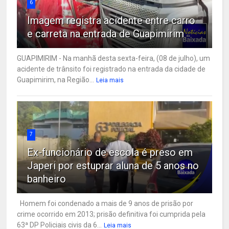
6
Imagem registra acidente entre carro
e carreta na entrada de Guapimirim
GUAPIMIRIM - Na manhã desta sexta-feira, (08 de julho), um
acidente de trânsito foi registrado na entrada da cidade de
Guapimirim, na Região...
Leia mais
7
Ex-funcionário de escola é preso em
Japeri por estuprar aluna de 5 anos no
banheiro
Homem foi condenado a mais de 9 anos de prisão por
crime ocorrido em 2013; prisão definitiva foi cumprida pela
63ª DP Policiais civis da 6...
Leia mais