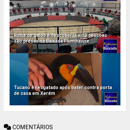
Rinha de galos é descoberta e 13 pessoas
são presas na Baixada Fluminense
Tucano é resgatado após bater contra porta
de casa em Xerém
COMENTÁRIOS