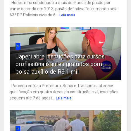
Homem foi condenado a mais de 9 anos de prisão por
crime ocorrido em 2013; prisão definitiva foi cumprida pela
63ª DP Policiais civis da 6...
Leia mais
8
Japeri abre inscrições para cursos
profissionalizantes gratuitos com
bolsa-auxílio de R$ 1 mil
Parceria entre a Prefeitura, Senai e Transpetro oferece
qualificação em quatro áreas da construção civil; inscrições
seguem até 7 de agost...
Leia mais
9