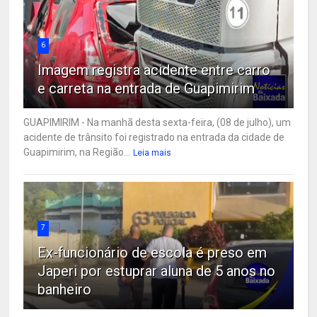
6
Imagem registra acidente entre carro
e carreta na entrada de Guapimirim
GUAPIMIRIM - Na manhã desta sexta-feira, (08 de julho), um
acidente de trânsito foi registrado na entrada da cidade de
Guapimirim, na Região...
Leia mais
7
Ex-funcionário de escola é preso em
Japeri por estuprar aluna de 5 anos no
banheiro