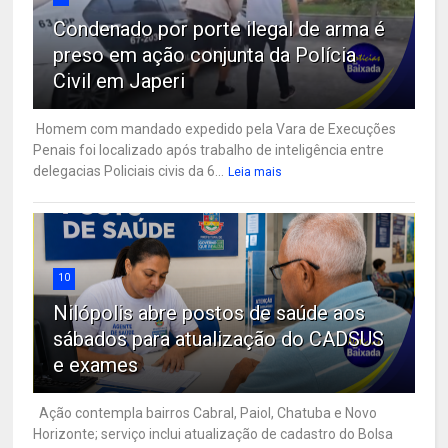
Condenado por porte ilegal de arma é
preso em ação conjunta da Polícia
Civil em Japeri
Homem com mandado expedido pela Vara de Execuções
Penais foi localizado após trabalho de inteligência entre
delegacias Policiais civis da 6...
Leia mais
10
Nilópolis abre postos de saúde aos
sábados para atualização do CADSUS
e exames
Ação contempla bairros Cabral, Paiol, Chatuba e Novo
Horizonte; serviço inclui atualização de cadastro do Bolsa