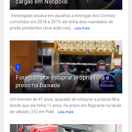
cargas em Nilópolis
Investigado atuava em assaltos a entregas dos Correios
cometidos em 2018 e 2019; ele tinha dois mandados de
prisão pendentes Uma ação conj...
Leia mais
5
Foragido por estuprar própria filha é
preso na Baixada
Um homem de 41 anos, acusado de estuprar a própria filha
desde que ela tinha 11 anos, foi preso em flagrante na tarde
de sábado (15) em Piab...
Leia mais