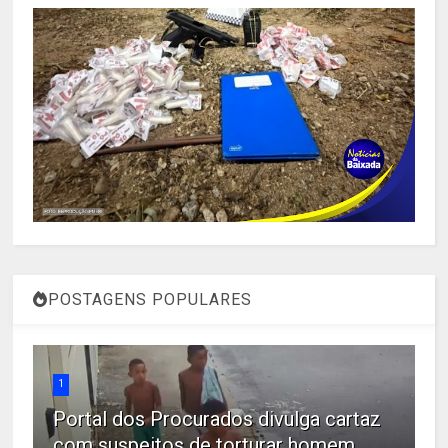
POSTAGENS POPULARES
1
Portal dos Procurados divulga cartaz
com suspeitos de torturar homem