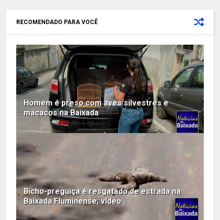
RECOMENDADO PARA VOCÊ
Homem é preso com aves silvestres e
macacos na Baixada
Bicho-preguiça é resgatado de estrada na
Baixada Fluminense; vídeo