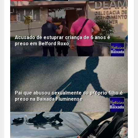
Acusado de estuprar criança de 6 anos é
preso em Belford Roxo
Pai que abusou sexualmente do próprio filho é
preso na Baixada Fluminense