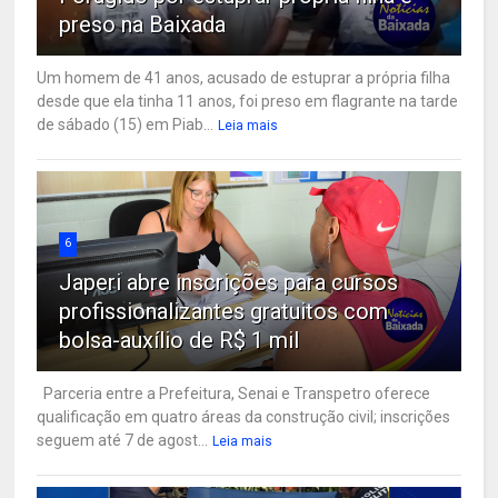
preso na Baixada
Um homem de 41 anos, acusado de estuprar a própria filha
desde que ela tinha 11 anos, foi preso em flagrante na tarde
de sábado (15) em Piab...
Leia mais
6
Japeri abre inscrições para cursos
profissionalizantes gratuitos com
bolsa-auxílio de R$ 1 mil
Parceria entre a Prefeitura, Senai e Transpetro oferece
qualificação em quatro áreas da construção civil; inscrições
seguem até 7 de agost...
Leia mais