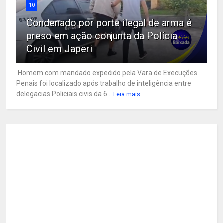
10
Condenado por porte ilegal de arma é
preso em ação conjunta da Polícia
Civil em Japeri
Homem com mandado expedido pela Vara de Execuções
Penais foi localizado após trabalho de inteligência entre
delegacias Policiais civis da 6...
Leia mais