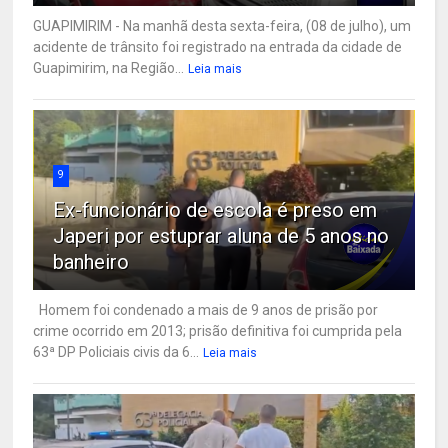
GUAPIMIRIM - Na manhã desta sexta-feira, (08 de julho), um
acidente de trânsito foi registrado na entrada da cidade de
Guapimirim, na Região...
Leia mais
9
Ex-funcionário de escola é preso em
Japeri por estuprar aluna de 5 anos no
banheiro
Homem foi condenado a mais de 9 anos de prisão por
crime ocorrido em 2013; prisão definitiva foi cumprida pela
63ª DP Policiais civis da 6...
Leia mais