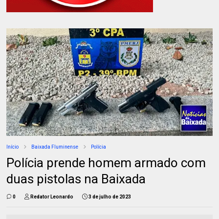
Início
Baixada Fluminense
Polícia
Polícia prende homem armado com
duas pistolas na Baixada
0
Redator Leonardo
3 de julho de 2023