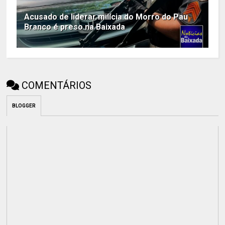
Acusado de liderar milícia do Morro do Pau
Branco é preso na Baixada
COMENTÁRIOS
BLOGGER