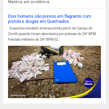
Matéria em evidência
Dois homens são presos em flagrante com
pistola e drogas em Queimados
Suspeitos vendiam entorpecentes perto do Campo do
Zenith quando foram abordados por policiais do 24º BPM
Policiais militares do 24º BPM (Q...