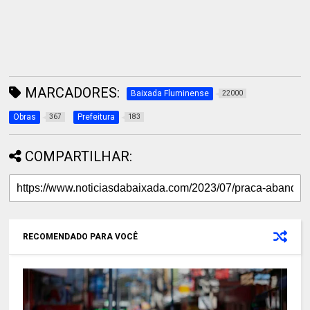
MARCADORES:
Baixada Fluminense
22000
Obras
Prefeitura
367
183
COMPARTILHAR:
RECOMENDADO PARA VOCÊ