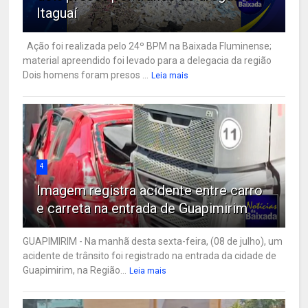
Itaguaí
Ação foi realizada pelo 24º BPM na Baixada Fluminense;
material apreendido foi levado para a delegacia da região
Dois homens foram presos ...
Leia mais
4
Imagem registra acidente entre carro
e carreta na entrada de Guapimirim
GUAPIMIRIM - Na manhã desta sexta-feira, (08 de julho), um
acidente de trânsito foi registrado na entrada da cidade de
Guapimirim, na Região...
Leia mais