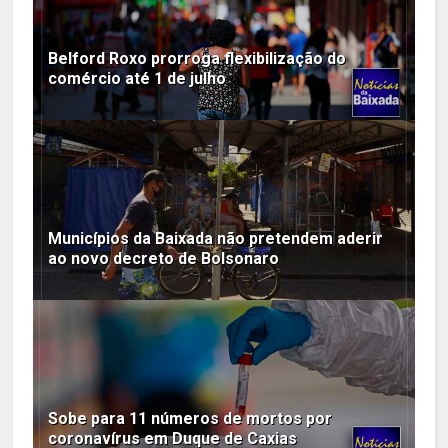
Belford Roxo prorroga flexibilização do
comércio até 1 de julho
Municípios da Baixada não pretendem aderir
ao novo decreto de Bolsonaro
Sobe para 11 números de mortos por
coronavírus em Duque de Caxias