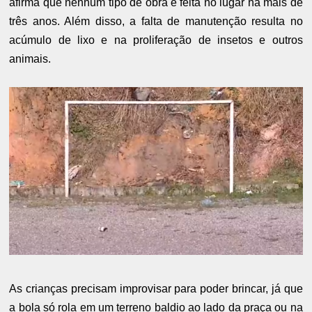
afirma que nenhum tipo de obra é feita no lugar há mais de
três anos. Além disso, a falta de manutenção resulta no
acúmulo de lixo e na proliferação de insetos e outros
animais.
As crianças precisam improvisar para poder brincar, já que
a bola só rola em um terreno baldio ao lado da praça ou na