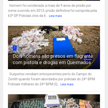
Homem foi condenado a mais de 9 anos de prisão por
crime ocorrido em 2013; prisão definitiva foi cumprida pela
63ª DP Policiais civis da 6...
Leia mais
7
Dois homens são presos em flagrante
com pistola e drogas em Queimados
Suspeitos vendiam entorpecentes perto do Campo do
Zenith quando foram abordados por policiais do 24º BPM
Policiais militares do 24º BPM (Q...
Leia mais