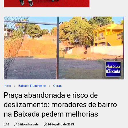
Início
Baixada Fluminense
Obras
Praça abandonada e risco de
deslizamento: moradores de bairro
na Baixada pedem melhorias
0
Editora Isabela
14 de julho de 2023