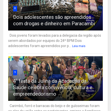
8
Dois adolescentes são apreendidos
com drogas e dinheiro em Paracambi
Dois jovens foram levados para a delegacia da região após
serem abordados por equipes do 24º BPM Dois
adolescentes foram apreendidos por p...
Leia mais
9
4° festa da Julina da Academia da
Saúde celebra convivência, cultura e
empreendedorismo
Carimbó, forró e barracas do beijo e de guloseimas foram
os elos de união entre os participantes, amigos e familiares