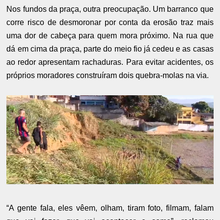
Nos fundos da praça, outra preocupação. Um barranco que
corre risco de desmoronar por conta da erosão traz mais
uma dor de cabeça para quem mora próximo. Na rua que
dá em cima da praça, parte do meio fio já cedeu e as casas
ao redor apresentam rachaduras. Para evitar acidentes, os
próprios moradores construíram dois quebra-molas na via.
“A gente fala, eles vêem, olham, tiram foto, filmam, falam