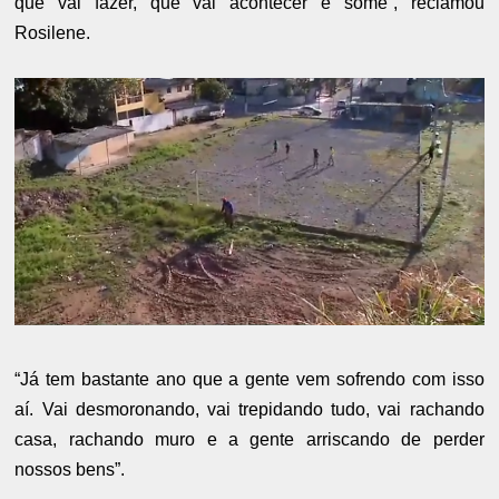
que vai fazer, que vai acontecer e some”, reclamou
Rosilene.
“Já tem bastante ano que a gente vem sofrendo com isso
aí. Vai desmoronando, vai trepidando tudo, vai rachando
casa, rachando muro e a gente arriscando de perder
nossos bens”.