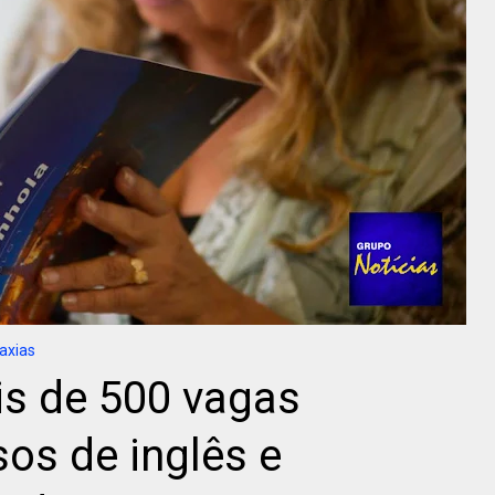
axias
is de 500 vagas
sos de inglês e