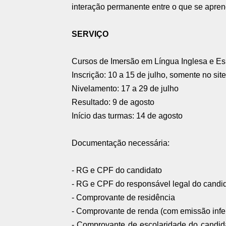
interação permanente entre o que se aprend
SERVIÇO
Cursos de Imersão em Língua Inglesa e E
Inscrição: 10 a 15 de julho, somente no sit
Nivelamento: 17 a 29 de julho
Resultado: 9 de agosto
Início das turmas: 14 de agosto
Documentação necessária:
- RG e CPF do candidato
- RG e CPF do responsável legal do candi
- Comprovante de residência
- Comprovante de renda (com emissão infer
- Comprovante de escolaridade do candidat