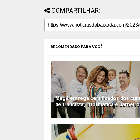
COMPARTILHAR:
RECOMENDADO PARA VOCÊ
Magé entrega certificados dos cur
de trancista, informática e barbeiro