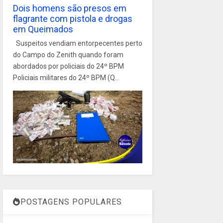
Dois homens são presos em
flagrante com pistola e drogas
em Queimados
Suspeitos vendiam entorpecentes perto
do Campo do Zenith quando foram
abordados por policiais do 24º BPM
Policiais militares do 24º BPM (Q...
POSTAGENS POPULARES
1