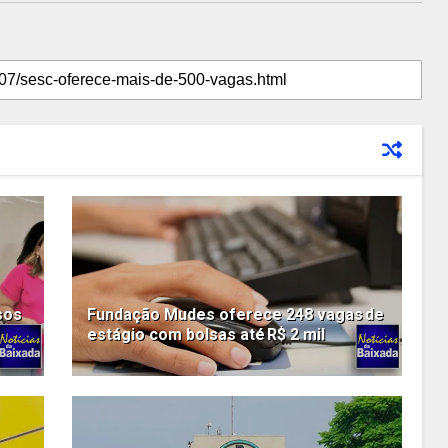
sos
Fundação Mudes oferece 248 vagas de
estágio com bolsas até R$ 2 mil