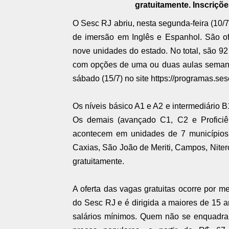
gratuitamente. Inscriçõe
O Sesc RJ abriu, nesta segunda-feira (10/7
de imersão em Inglês e Espanhol. São of
nove unidades do estado. No total, são 92 
com opções de uma ou duas aulas semanai
sábado (15/7) no site
https://programas.sesc
Os níveis básico A1 e A2 e intermediário B
Os demais (avançado C1, C2 e Proficiên
acontecem em unidades de 7 municípios:
Caxias, São João de Meriti, Campos, Niteró
gratuitamente.
A oferta das vagas gratuitas ocorre por
do Sesc RJ e é dirigida a maiores de 15 an
salários mínimos. Quem não se enquadrar 