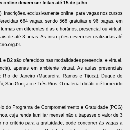
s online devem ser feitas até 15 de julho
), inscrições, exclusivamente online, para vagas nos cursos
erecidas 664 vagas, sendo 568 gratuitas e 96 pagas, em
turmas em diferentes dias e horários, presencial ou virtual,
s de até 3 horas. As inscrições devem ser realizadas até
rio.org.br
.
1 e B2 são oferecidos nas modalidades presencial e virtual.
cia), apenas em ambiente virtual. As aulas presenciais
 Rio de Janeiro (Madureira, Ramos e Tijuca), Duque de
i, São Gonçalo e Três Rios. O material didático é fornecido
 meio do Programa de Comprometimento e Gratuidade (PCG)
os, cuja renda familiar mensal não ultrapasse o valor de 3
no critério para a gratuidade, pode concorrer às vagas a