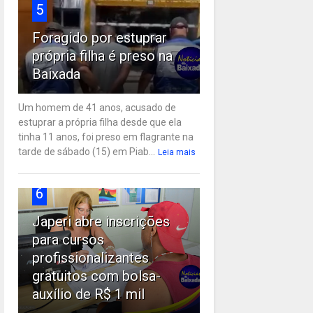
5
Foragido por estuprar
própria filha é preso na
Baixada
Um homem de 41 anos, acusado de
estuprar a própria filha desde que ela
tinha 11 anos, foi preso em flagrante na
tarde de sábado (15) em Piab...
Leia mais
6
Japeri abre inscrições
para cursos
profissionalizantes
gratuitos com bolsa-
auxílio de R$ 1 mil