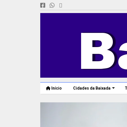
Início
Cidades da Baixada
T