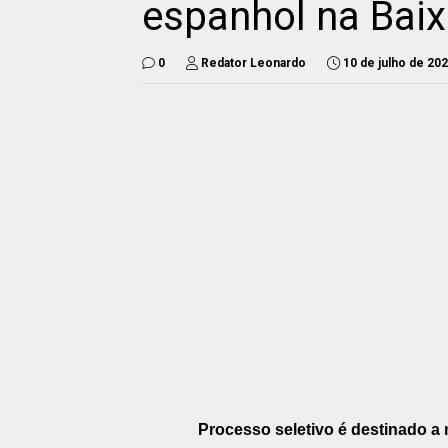
espanhol na Bai
0
Redator Leonardo
10 de julho de 20
Processo seletivo é destinado a 