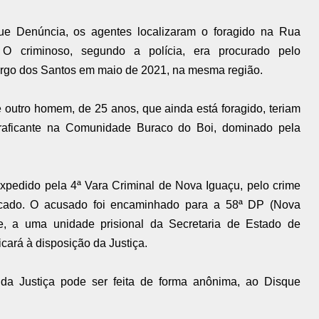
ue Denúncia, os agentes localizaram o foragido na Rua
. O criminoso, segundo a polícia, era procurado pelo
argo dos Santos em maio de 2021, na mesma região.
 outro homem, de 25 anos, que ainda está foragido, teriam
traficante na Comunidade Buraco do Boi, dominado pela
xpedido pela 4ª Vara Criminal de Nova Iguaçu, pelo crime
ficado. O acusado foi encaminhado para a 58ª DP (Nova
te, a uma unidade prisional da Secretaria de Estado de
icará à disposição da Justiça.
 da Justiça pode ser feita de forma anônima, ao Disque