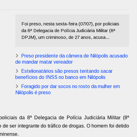
Foi preso, nesta sexta-feira (07/07), por policiais
da 8ª Delegacia de Polícia Judiciária Militar (8ª
DPJM), um criminoso, de 27 anos, acusa...
Preso presidente da câmera de Nilópolis acusado
de mandar matar vereador
Estelionatários são presos tentando sacar
benefícios do INSS no banco em Nilópolis
Foragido por dar socos no rosto da mulher em
Nilópolis é preso
policiais da 8ª Delegacia de Polícia Judiciária Militar (8ª
de ser integrante do tráfico de drogas. O homem foi detido
minense.