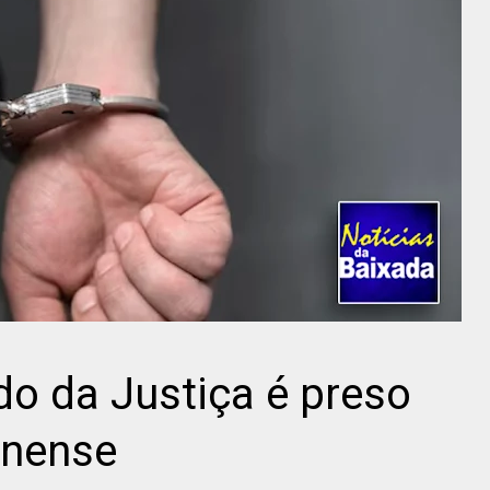
do da Justiça é preso
inense