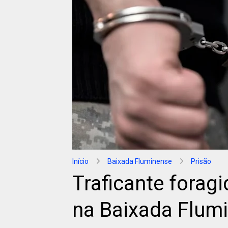
Início
Baixada Fluminense
Prisão
Traficante foragi
na Baixada Flum