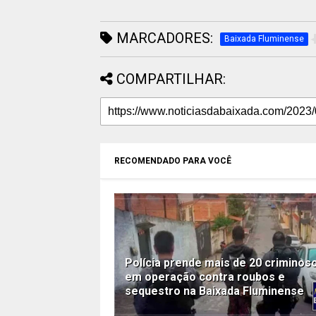
MARCADORES:
Baixada Fluminense
COMPARTILHAR:
RECOMENDADO PARA VOCÊ
Polícia prende mais de 20 criminos
em operação contra roubos e
sequestro na Baixada Fluminense