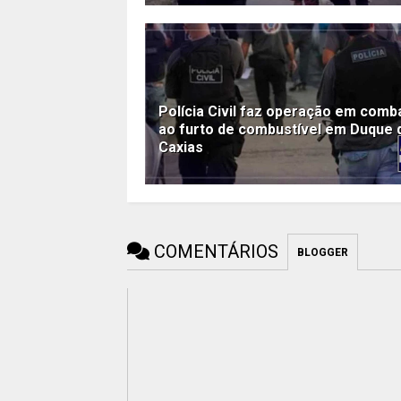
Polícia Civil faz operação em comb
ao furto de combustível em Duque 
Caxias
COMENTÁRIOS
BLOGGER