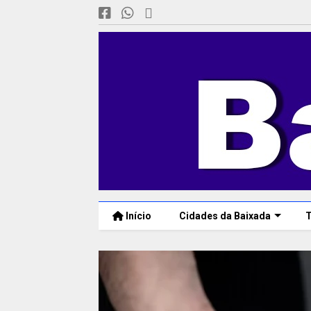
Início
Cidades da Baixada
T