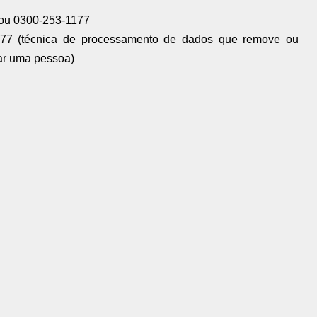
7 ou 0300-253-1177
177 (técnica de processamento de dados que remove ou
car uma pessoa)