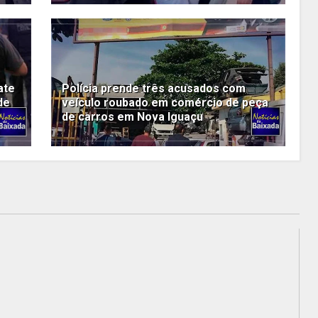
ate
Polícia prende três acusados com
de
veículo roubado em comércio de peça
de carros em Nova Iguaçu