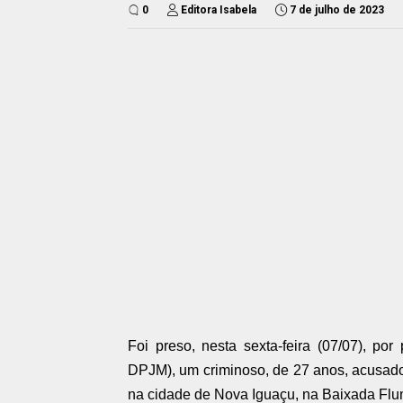
0
Editora Isabela
7 de julho de 2023
Foi preso, nesta sexta-feira (07/07), por 
DPJM), um criminoso, de 27 anos, acusado 
na cidade de Nova Iguaçu, na Baixada Flu