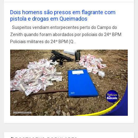
Dois homens são presos em flagrante com
pistola e drogas em Queimados
Suspeitos vendiam entorpecentes perto do Campo do
Zenith quando foram abordados por policiais do 24º BPM
Policiais militares do 24º BPM (Q...