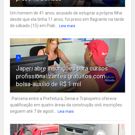
Um homem de 41 anos, acusado de estuprar a própria filha
desde que ela tinha 11 anos, foi preso em flagrante na tarde
de sábado (15) em Piab...
Leia mais
6
Japeri abre inscrições para cursos
profissionalizantes gratuitos com
bolsa-auxílio de R$ 1 mil
Parceria entre a Prefeitura, Senai e Transpetro oferece
qualificação em quatro áreas da construção civil; inscrições
seguem até 7 de agost...
Leia mais