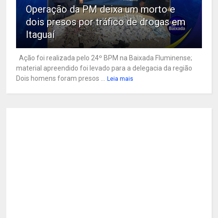
Operação da PM deixa um morto e
dois presos por tráfico de drogas em
Itaguaí
Ação foi realizada pelo 24º BPM na Baixada Fluminense;
material apreendido foi levado para a delegacia da região
Dois homens foram presos ...
Leia mais