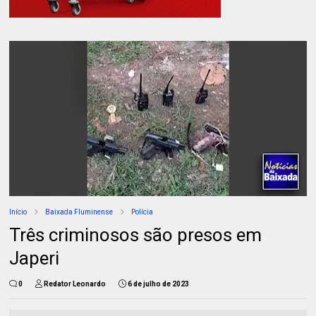
Início
Baixada Fluminense
Polícia
Três criminosos são presos em
Japeri
0
Redator Leonardo
6 de julho de 2023