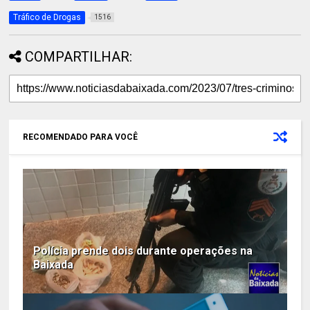
Tráfico de Drogas
1516
COMPARTILHAR:
RECOMENDADO PARA VOCÊ
Polícia prende dois durante operações na
Baixada