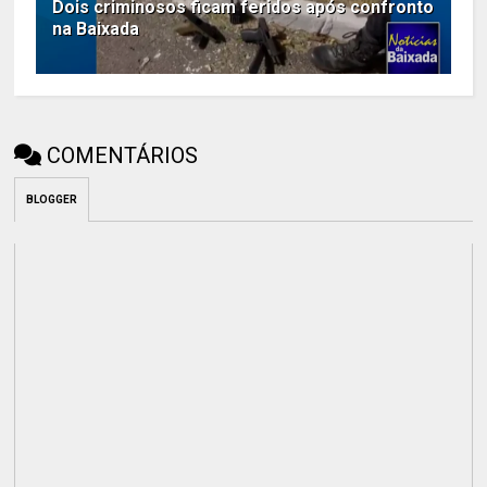
Dois criminosos ficam feridos após confronto
na Baixada
COMENTÁRIOS
BLOGGER