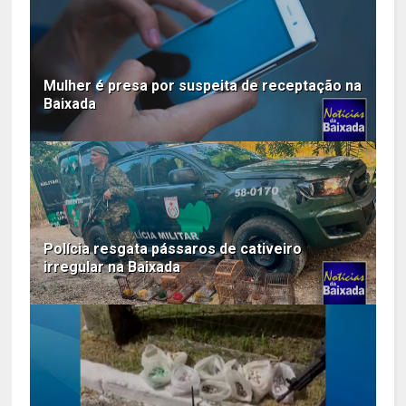
Mulher é presa por suspeita de receptação na
Baixada
Polícia resgata pássaros de cativeiro
irregular na Baixada