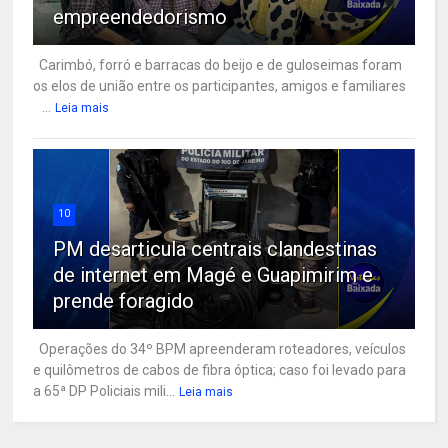
empreendedorismo
Carimbó, forró e barracas do beijo e de guloseimas foram
os elos de união entre os participantes, amigos e familiares
...
Leia mais
10
PM desarticula centrais clandestinas
de internet em Magé e Guapimirim e
prende foragido
Operações do 34º BPM apreenderam roteadores, veículos
e quilômetros de cabos de fibra óptica; caso foi levado para
a 65ª DP Policiais mili...
Leia mais