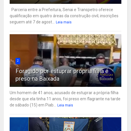
Parceria entre a Prefeitura, Senai e Transpetro oferece
qualificação em quatro áreas da construção civil; inscrições
seguem até 7 de agost...
Leia mais
2
Foragido por estuprar própria filha é
preso na Baixada
Um homem de 41 anos, acusado de estuprar a própria filha
desde que ela tinha 11 anos, foi preso em flagrante na tarde
de sábado (15) em Piab...
Leia mais