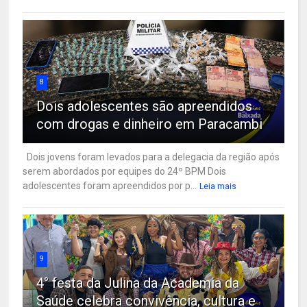
8
Dois adolescentes são apreendidos
com drogas e dinheiro em Paracambi
Dois jovens foram levados para a delegacia da região após
serem abordados por equipes do 24º BPM Dois
adolescentes foram apreendidos por p...
Leia mais
9
4° festa da Julina da Academia da
Saúde celebra convivência, cultura e