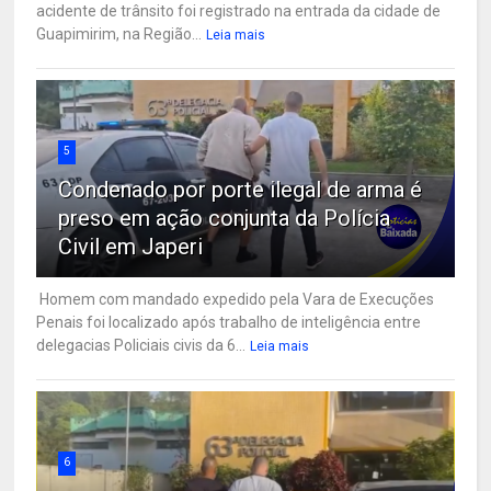
acidente de trânsito foi registrado na entrada da cidade de
Guapimirim, na Região...
Leia mais
5
Condenado por porte ilegal de arma é
preso em ação conjunta da Polícia
Civil em Japeri
Homem com mandado expedido pela Vara de Execuções
Penais foi localizado após trabalho de inteligência entre
delegacias Policiais civis da 6...
Leia mais
6