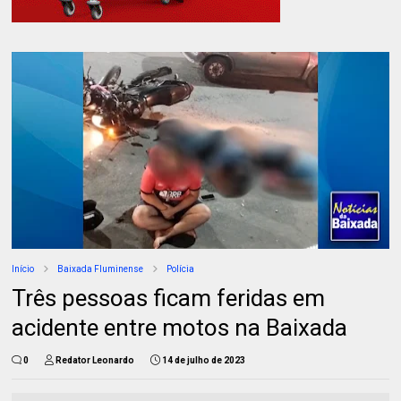
Início
Baixada Fluminense
Polícia
Três pessoas ficam feridas em
acidente entre motos na Baixada
0
Redator Leonardo
14 de julho de 2023