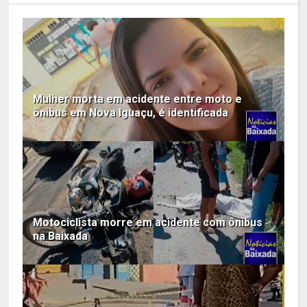
Mulher morta em acidente entre moto e
ônibus em Nova Iguaçu, é identificada
Motociclista morre em acidente com ônibus
na Baixada