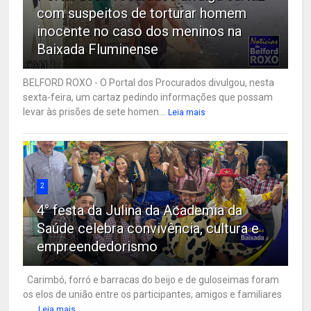
com suspeitos de torturar homem
inocente no caso dos meninos na
Baixada Fluminense
BELFORD ROXO - O Portal dos Procurados divulgou, nesta
sexta-feira, um cartaz pedindo informações que possam
levar às prisões de sete homen...
Leia mais
2
4° festa da Julina da Academia da
Saúde celebra convivência, cultura e
empreendedorismo
Carimbó, forró e barracas do beijo e de guloseimas foram
os elos de união entre os participantes, amigos e familiares
...
Leia mais