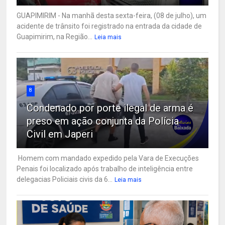
GUAPIMIRIM - Na manhã desta sexta-feira, (08 de julho), um
acidente de trânsito foi registrado na entrada da cidade de
Guapimirim, na Região...
Leia mais
8
Condenado por porte ilegal de arma é
preso em ação conjunta da Polícia
Civil em Japeri
Homem com mandado expedido pela Vara de Execuções
Penais foi localizado após trabalho de inteligência entre
delegacias Policiais civis da 6...
Leia mais