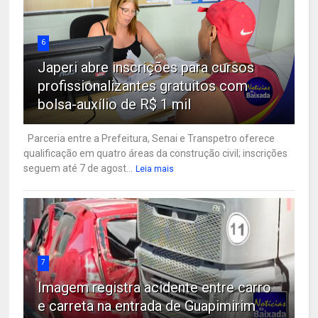
6
Japeri abre inscrições para cursos
profissionalizantes gratuitos com
bolsa-auxílio de R$ 1 mil
Parceria entre a Prefeitura, Senai e Transpetro oferece
qualificação em quatro áreas da construção civil; inscrições
seguem até 7 de agost...
Leia mais
7
Imagem registra acidente entre carro
e carreta na entrada de Guapimirim