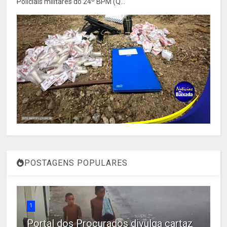
Policiais militares do 24º BPM (Q...
POSTAGENS POPULARES
1
Portal dos Procurados divulga cartaz