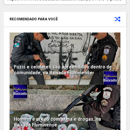
RECOMENDADO PARA VOCÊ
Fuzis e celulares são apreendidos dentro de
comunidade, na Baixada Fluminense
Homem é preso com arma e drogas, na
Baixada Fluminense