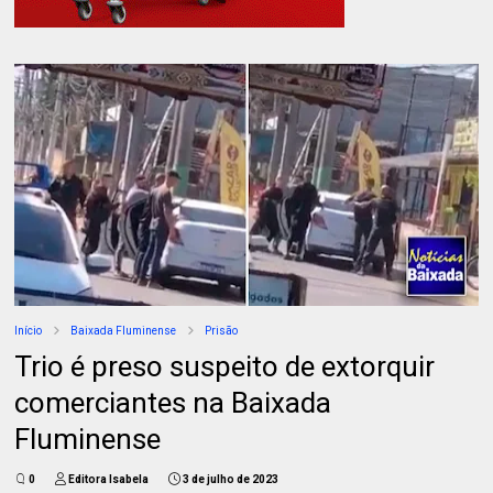
Início
Baixada Fluminense
Prisão
Trio é preso suspeito de extorquir
comerciantes na Baixada
Fluminense
0
Editora Isabela
3 de julho de 2023