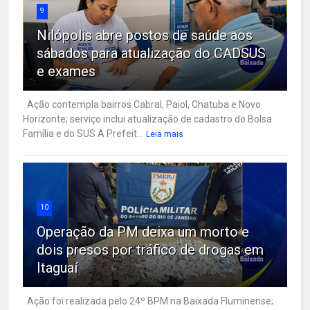
9
Nilópolis abre postos de saúde aos
sábados para atualização do CADSUS
e exames
Ação contempla bairros Cabral, Paiol, Chatuba e Novo
Horizonte; serviço inclui atualização de cadastro do Bolsa
Família e do SUS A Prefeit...
Leia mais
10
Operação da PM deixa um morto e
dois presos por tráfico de drogas em
Itaguaí
Ação foi realizada pelo 24º BPM na Baixada Fluminense;