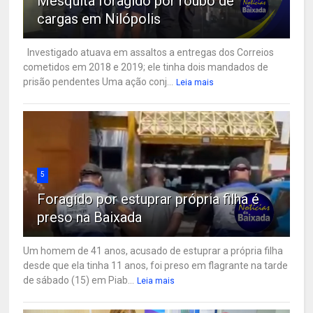
Mesquita foragido por roubo de
cargas em Nilópolis
Investigado atuava em assaltos a entregas dos Correios
cometidos em 2018 e 2019; ele tinha dois mandados de
prisão pendentes Uma ação conj...
Leia mais
5
Foragido por estuprar própria filha é
preso na Baixada
Um homem de 41 anos, acusado de estuprar a própria filha
desde que ela tinha 11 anos, foi preso em flagrante na tarde
de sábado (15) em Piab...
Leia mais