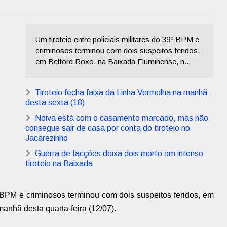
Um tiroteio entre policiais militares do 39º BPM e
criminosos terminou com dois suspeitos feridos,
em Belford Roxo, na Baixada Fluminense, n...
Tiroteio fecha faixa da Linha Vermelha na manhã
desta sexta (18)
Noiva está com o casamento marcado, mas não
consegue sair de casa por conta do tiroteio no
Jacarezinho
Guerra de facções deixa dois morto em intenso
tiroteio na Baixada
9º BPM e criminosos terminou com dois suspeitos feridos, em
anhã desta quarta-feira (12/07).