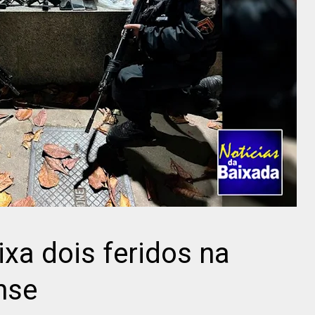
ixa dois feridos na
nse