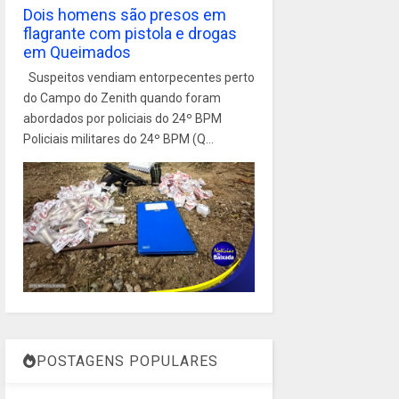
Dois homens são presos em
flagrante com pistola e drogas
em Queimados
Suspeitos vendiam entorpecentes perto
do Campo do Zenith quando foram
abordados por policiais do 24º BPM
Policiais militares do 24º BPM (Q...
POSTAGENS POPULARES
1