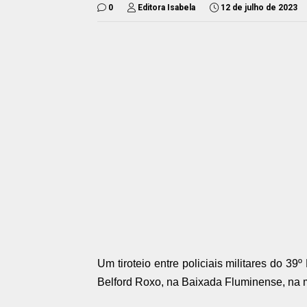
0
Editora Isabela
12 de julho de 2023
Um tiroteio entre policiais militares do 3
Belford Roxo, na Baixada Fluminense, na m