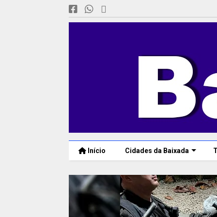
Início
Cidades da Baixada
T