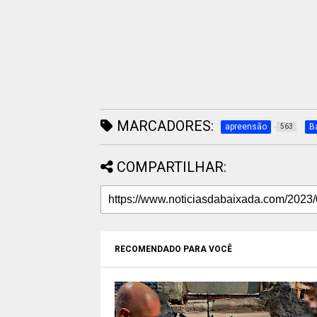
MARCADORES:
apreensão
B
563
COMPARTILHAR:
RECOMENDADO PARA VOCÊ