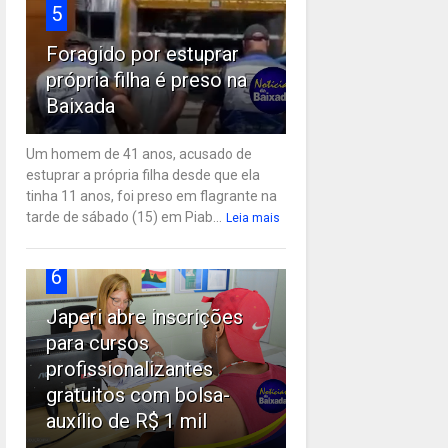
5
Foragido por estuprar
própria filha é preso na
Baixada
Um homem de 41 anos, acusado de
estuprar a própria filha desde que ela
tinha 11 anos, foi preso em flagrante na
tarde de sábado (15) em Piab...
Leia mais
6
Japeri abre inscrições
para cursos
profissionalizantes
gratuitos com bolsa-
auxílio de R$ 1 mil