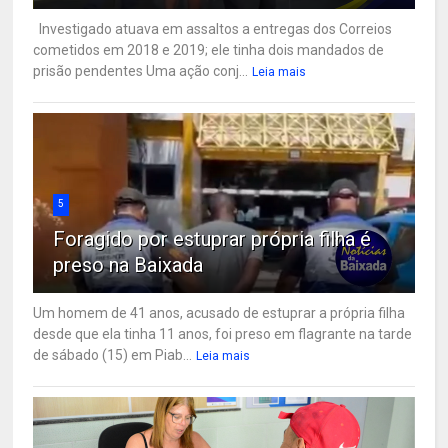
Investigado atuava em assaltos a entregas dos Correios
cometidos em 2018 e 2019; ele tinha dois mandados de
prisão pendentes Uma ação conj...
Leia mais
5
Foragido por estuprar própria filha é
preso na Baixada
Um homem de 41 anos, acusado de estuprar a própria filha
desde que ela tinha 11 anos, foi preso em flagrante na tarde
de sábado (15) em Piab...
Leia mais