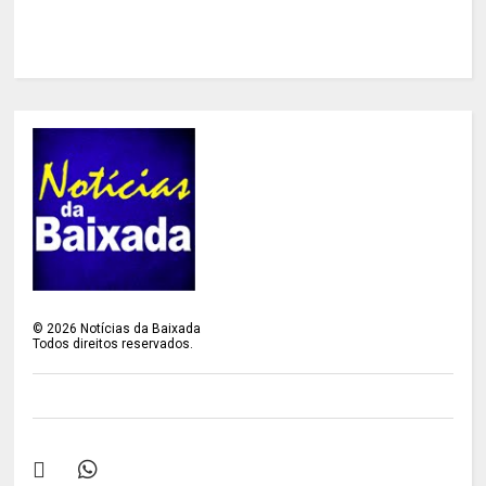
©
2026
Notícias da Baixada
Todos direitos reservados.