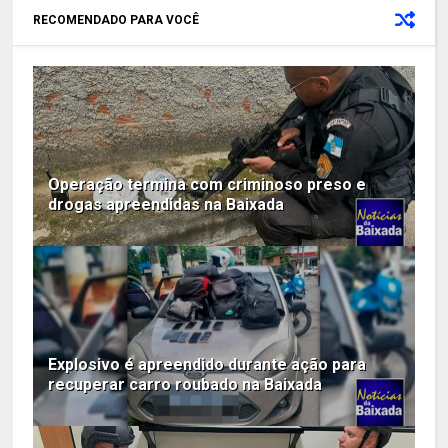
RECOMENDADO PARA VOCÊ
Operação termina com criminoso preso e
drogas apreendidas na Baixada
Explosivo é apreendido durante ação para
recuperar carro roubado na Baixada