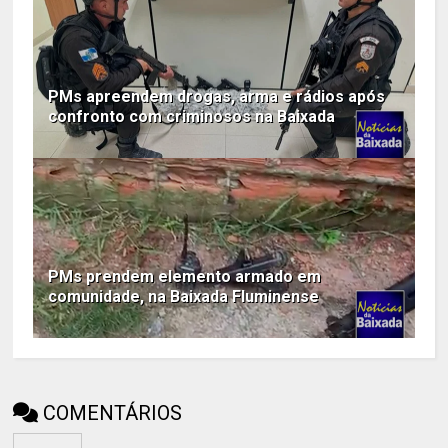
PMs apreendem drogas, arma e rádios após
confronto com criminosos na Baixada
PMs prendem elemento armado em
comunidade, na Baixada Fluminense
COMENTÁRIOS