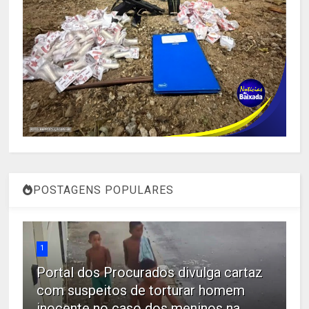
POSTAGENS POPULARES
1
Portal dos Procurados divulga cartaz
com suspeitos de torturar homem
inocente no caso dos meninos na