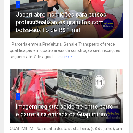
6
Japeri abre inscrições para cursos
profissionalizantes gratuitos com
bolsa-auxílio de R$ 1 mil
Parceria entre a Prefeitura, Senai e Transpetro oferece
qualificação em quatro áreas da construção civil; inscrições
seguem até 7 de agost...
Leia mais
7
Imagem registra acidente entre carro
e carreta na entrada de Guapimirim
GUAPIMIRIM - Na manhã desta sexta-feira, (08 de julho), um