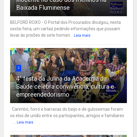
Baixada Fluminense
BELFORD ROXO - O Portal dos Procurados divulgou, nesta
sexta-feira, um cartaz pedindo informações que possam
levar às prisões de sete homen...
Leia mais
2
4° festa da Julina da Academia da
Saúde celebra convivência, cultura e
empreendedorismo
Carimbó, forró e barracas do beijo e de guloseimas foram
os elos de união entre os participantes, amigos e familiares
...
Leia mais