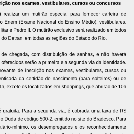
rição nos exames, vestibulares, cursos ou concursos
 realizar um mutirão especial para fornecer carteira de
o o Enem (Exame Nacional do Ensino Médio), vestibulares,
itar e Pedro II. O mutirão exclusivo será realizado em todos
il do Detran, em todas as regiões do Estado do Rio.
 de chegada, com distribuição de senhas, e não haverá
ferecidos serão a primeira e a segunda via da identidade.
rovante de inscrição nos exames, vestibulares, cursos ou
enticada da certidão de nascimento (para solteiros) ou de
4h, exceto os localizados em shoppings, que abrirão de 10h
é gratuita. Para a segunda via, é cobrada uma taxa de R$
 o Duda de código 500-2, emitido no site do Bradesco. Para
alário-mínimo, os desempregados e os reconhecidamente