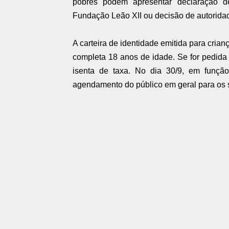
pobres podem apresentar declaração de
Fundação Leão XII ou decisão de autoridade
A carteira de identidade emitida para cria
completa 18 anos de idade. Se for pedida 
isenta de taxa. No dia 30/9, em função
agendamento do público em geral para os se