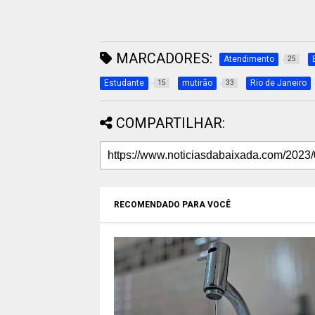
MARCADORES:
Atendimento
25
Estudante
mutirão
Rio de Janeiro
15
33
COMPARTILHAR:
RECOMENDADO PARA VOCÊ