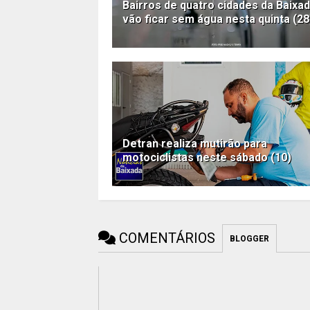
Bairros de quatro cidades da Baixa
vão ficar sem água nesta quinta (28
Detran realiza mutirão para
motociclistas neste sábado (10)
COMENTÁRIOS
BLOGGER