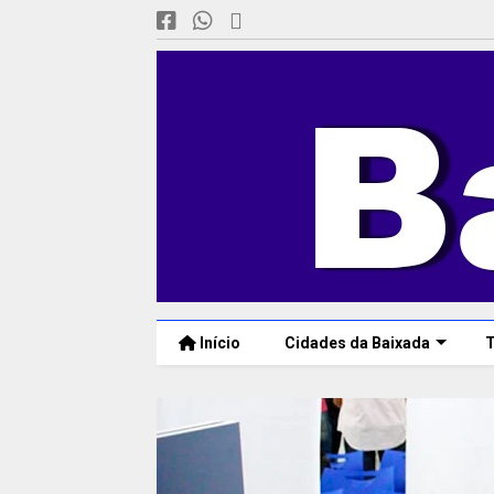
Início
Cidades da Baixada
T