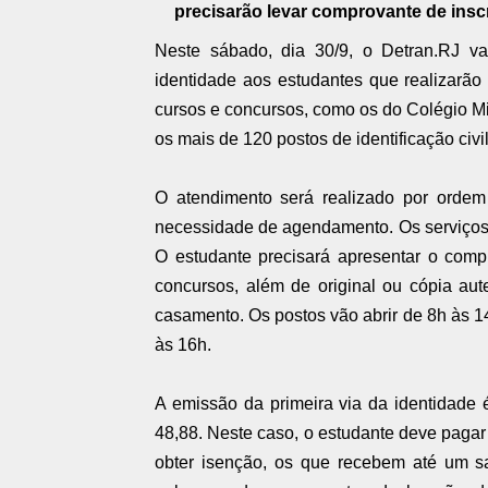
precisarão levar comprovante de insc
Neste sábado, dia 30/9, o Detran.RJ vai
identidade aos estudantes que realizarã
cursos e concursos, como os do Colégio Mil
os mais de 120 postos de identificação civ
O atendimento será realizado por ordem
necessidade de agendamento. Os serviços o
O estudante precisará apresentar o comp
concursos, além de original ou cópia aut
casamento. Os postos vão abrir de 8h às 1
às 16h.
A emissão da primeira via da identidade 
48,88. Neste caso, o estudante deve pagar
obter isenção, os que recebem até um s