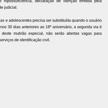
 hipossuficiência, declaração de isenção emitida pela
 judicial.
nças e adolescentes precisa ser substituída quando o usuário
nos 30 dias anteriores ao 18º aniversário, a segunda via é
 deste mutirão especial, não serão abertas vagas para
rviços de identificação civil.