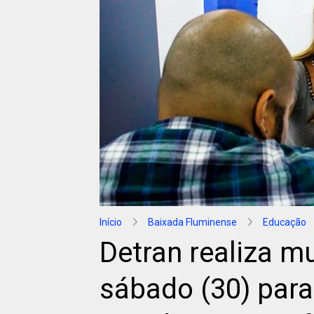
Início
Baixada Fluminense
Educação
Detran realiza mu
sábado (30) para