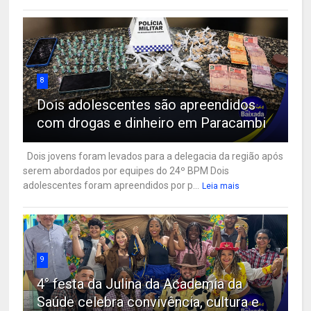
8
Dois adolescentes são apreendidos
com drogas e dinheiro em Paracambi
Dois jovens foram levados para a delegacia da região após
serem abordados por equipes do 24º BPM Dois
adolescentes foram apreendidos por p...
Leia mais
9
4° festa da Julina da Academia da
Saúde celebra convivência, cultura e