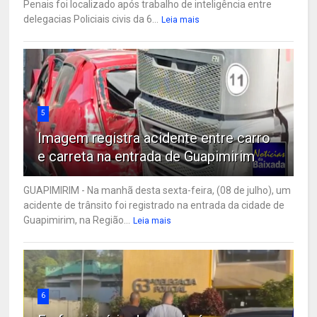
Penais foi localizado após trabalho de inteligência entre
delegacias Policiais civis da 6...
Leia mais
5
Imagem registra acidente entre carro
e carreta na entrada de Guapimirim
GUAPIMIRIM - Na manhã desta sexta-feira, (08 de julho), um
acidente de trânsito foi registrado na entrada da cidade de
Guapimirim, na Região...
Leia mais
6