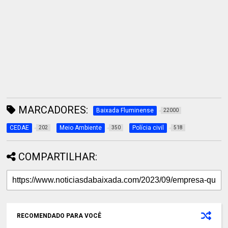
MARCADORES:
Baixada Fluminense
22000
CEDAE
Meio Ambiente
Polícia civil
202
350
518
COMPARTILHAR:
RECOMENDADO PARA VOCÊ