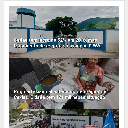
Cedae tem lucro de 52% em 2016, mas
tratamento de esgoto só avançou 0,66%
Poço artesiano abastece os ‘sem-água’ de
Caxias. Cidade tem 121 mil nessa situação