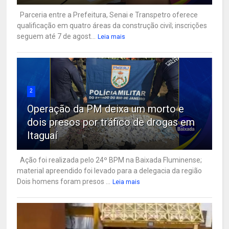
Parceria entre a Prefeitura, Senai e Transpetro oferece
qualificação em quatro áreas da construção civil; inscrições
seguem até 7 de agost...
Leia mais
2
Operação da PM deixa um morto e
dois presos por tráfico de drogas em
Itaguaí
Ação foi realizada pelo 24º BPM na Baixada Fluminense;
material apreendido foi levado para a delegacia da região
Dois homens foram presos ...
Leia mais