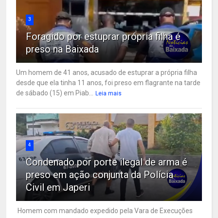
3
Foragido por estuprar própria filha é
preso na Baixada
Um homem de 41 anos, acusado de estuprar a própria filha
desde que ela tinha 11 anos, foi preso em flagrante na tarde
de sábado (15) em Piab...
Leia mais
4
Condenado por porte ilegal de arma é
preso em ação conjunta da Polícia
Civil em Japeri
Homem com mandado expedido pela Vara de Execuções