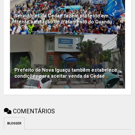
Servidores da Cedae fazem protesto em
frente a estação de tratamento do Guandu
Prefeito de Nova Iguaçu também estabelece
condições para aceitar venda da Cedae
COMENTÁRIOS
BLOGGER