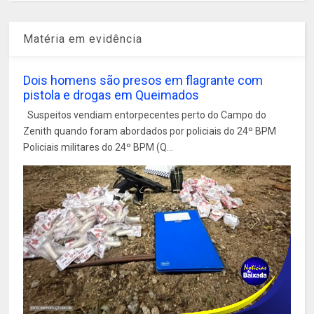
Matéria em evidência
Dois homens são presos em flagrante com
pistola e drogas em Queimados
Suspeitos vendiam entorpecentes perto do Campo do
Zenith quando foram abordados por policiais do 24º BPM
Policiais militares do 24º BPM (Q...