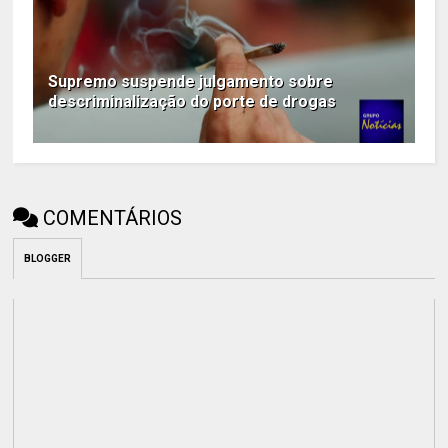
Supremo suspende julgamento sobre
descriminalização do porte de drogas
COMENTÁRIOS
BLOGGER