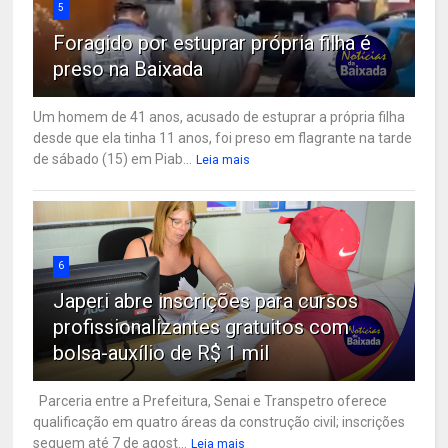
5
Foragido por estuprar própria filha é
preso na Baixada
Um homem de 41 anos, acusado de estuprar a própria filha
desde que ela tinha 11 anos, foi preso em flagrante na tarde
de sábado (15) em Piab...
Leia mais
6
Japeri abre inscrições para cursos
profissionalizantes gratuitos com
bolsa-auxílio de R$ 1 mil
Parceria entre a Prefeitura, Senai e Transpetro oferece
qualificação em quatro áreas da construção civil; inscrições
seguem até 7 de agost...
Leia mais