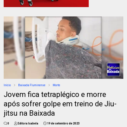
Início
Baixada Fluminense
Morte
Jovem fica tetraplégico e morre
após sofrer golpe em treino de Jiu-
jitsu na Baixada
0
Editora Isabela
19 de setembro de 2023