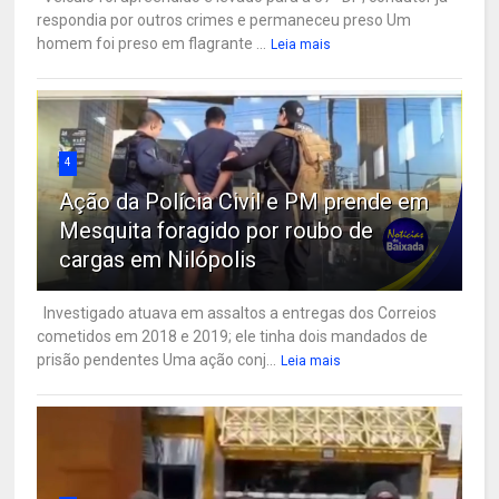
respondia por outros crimes e permaneceu preso Um
homem foi preso em flagrante ...
Leia mais
4
Ação da Polícia Civil e PM prende em
Mesquita foragido por roubo de
cargas em Nilópolis
Investigado atuava em assaltos a entregas dos Correios
cometidos em 2018 e 2019; ele tinha dois mandados de
prisão pendentes Uma ação conj...
Leia mais