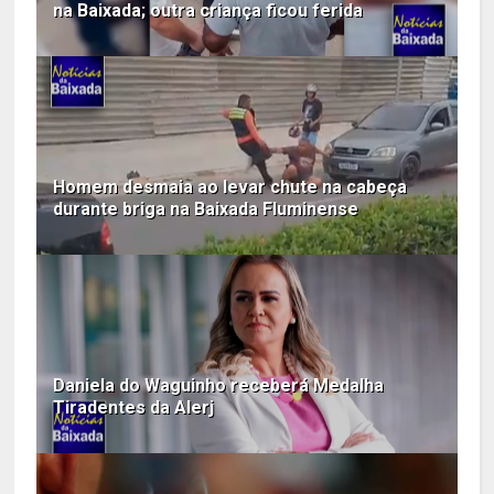
na Baixada; outra criança ficou ferida
Homem desmaia ao levar chute na cabeça
durante briga na Baixada Fluminense
Daniela do Waguinho receberá Medalha
Tiradentes da Alerj