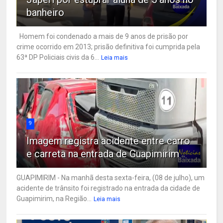
banheiro
Homem foi condenado a mais de 9 anos de prisão por
crime ocorrido em 2013; prisão definitiva foi cumprida pela
63ª DP Policiais civis da 6...
Leia mais
9
Imagem registra acidente entre carro
e carreta na entrada de Guapimirim
GUAPIMIRIM - Na manhã desta sexta-feira, (08 de julho), um
acidente de trânsito foi registrado na entrada da cidade de
Guapimirim, na Região...
Leia mais