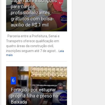
Japeri abre inscrições
para cursos
profissionalizantes
gratuitos com bolsa-
auxílio de R$ 1 mil
Parceria entre a Prefeitura, Senai e
Transpetro oferece qualificação em
quatro áreas da construção civil;
inscrições seguem até 7 de agost...
Leia
mais
6
Foragido por estuprar
própria filha é preso na
Baixada