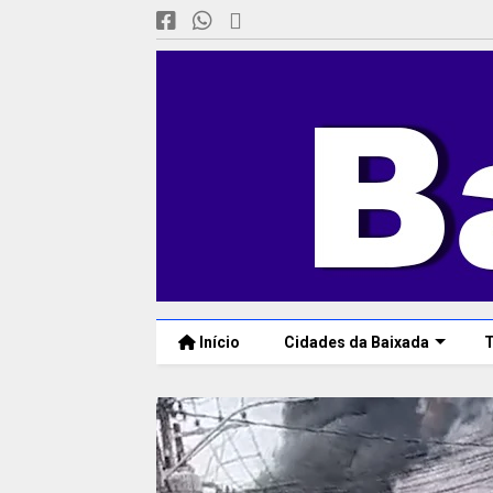
Início
Cidades da Baixada
T