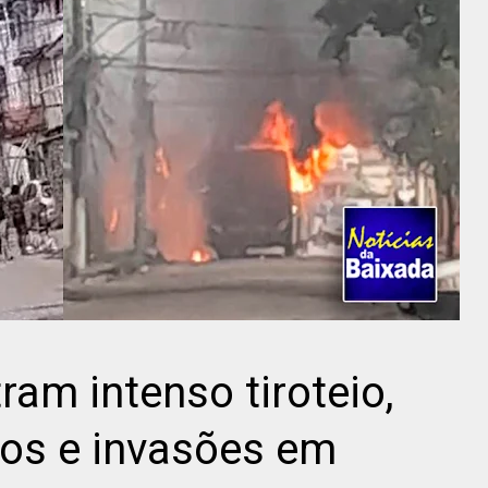
ram intenso tiroteio,
dos e invasões em