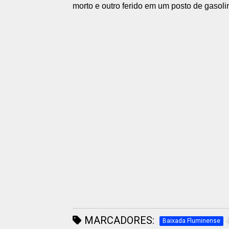
morto e outro ferido em um posto de gasoli
MARCADORES:
Baixada Fluminense