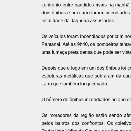
confronto entre bandidos rivais na manhã d
dois ônibus e um carro foram incendiados
localidade da Jaqueira assustados.
Os veículos foram incendiados por crimin
Pantanal. Até às 9h40, os bombeiros tentav
uma fumaça preta densa que pode ser vista
Depois que o fogo em um dos ônibus foi c
estruturas metálicas que sobraram da ca
carro que também foi queimado.
O número de ônibus incendiados no ano d
Os moradores da região estão sendo afe
pelos bairros dos confrontos. Os coleti