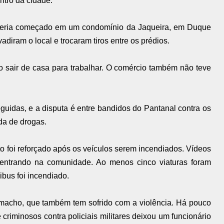
ntro da cidade.
o teria começado em um condomínio da Jaqueira, em Duque
iram o local e trocaram tiros entre os prédios.
 sair de casa para trabalhar. O comércio também não teve
eguidas, e a disputa é entre bandidos do Pantanal contra os
nda de drogas.
nto foi reforçado após os veículos serem incendiados. Vídeos
 entrando na comunidade. Ao menos cinco viaturas foram
bus foi incendiado.
amacho, que também tem sofrido com a violência. Há pouco
riminosos contra policiais militares deixou um funcionário