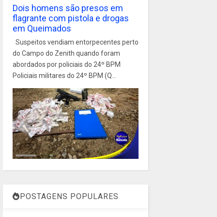
Dois homens são presos em
flagrante com pistola e drogas
em Queimados
Suspeitos vendiam entorpecentes perto
do Campo do Zenith quando foram
abordados por policiais do 24º BPM
Policiais militares do 24º BPM (Q...
POSTAGENS POPULARES
1