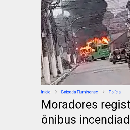
Início
Baixada Fluminense
Polícia
Moradores regist
ônibus incendia