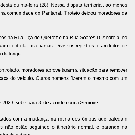
esta quinta-feira (28). Nessa disputa territorial, ao menos
 na comunidade do Pantanal. Tiroteio deixou moradores da
osos na Rua Eça de Queiroz e na Rua Soares D. Andreia, no
am controlar as chamas. Diversos registros foram feitos de
 de longe.
ontrolado, moradores aproveitaram a situação para remover
rcaça do veículo. Outros homens fizeram o mesmo com um
e 2023, sobe para 8, de acordo com a Semove.
tados com a mudança na rotina dos ônibus que trafegam
vos não estão seguindo o itinerário normal, e parando na