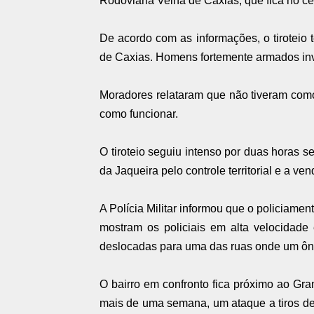
Rodoviária Velha de Caxias, que fica no ce
De acordo com as informações, o tirotei
de Caxias. Homens fortemente armados invad
Moradores relataram que não tiveram como
como funcionar.
O tiroteio seguiu intenso por duas horas s
da Jaqueira pelo controle territorial e a ve
A Polícia Militar informou que o policiame
mostram os policiais em alta velocidade
deslocadas para uma das ruas onde um ôni
O bairro em confronto fica próximo ao Gr
mais de uma semana, um ataque a tiros de c