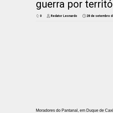
guerra por territ
0
Redator Leonardo
28 de setembro d
Moradores do Pantanal, em Duque de Caxias