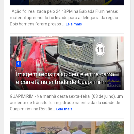
Ação foi realizada pelo 24º BPM na Baixada Fluminense;
material apreendido foi levado para a delegacia da região
Dois homens foram presos ...
Leia mais
4
Imagem registra acidente entre carro
e carreta na entrada de Guapimirim
GUAPIMIRIM - Na manhã desta sexta-feira, (08 de julho), um
acidente de trânsito foi registrado na entrada da cidade de
Guapimirim, na Região...
Leia mais