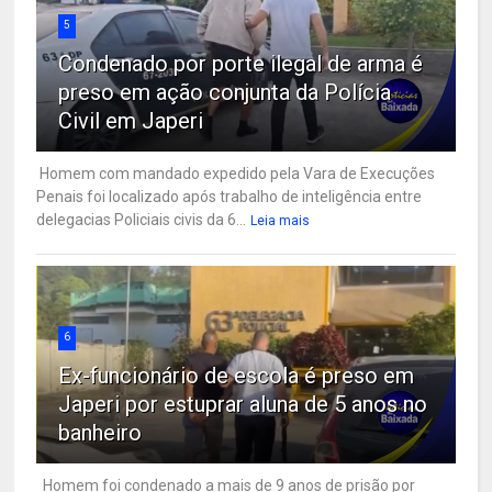
5
Condenado por porte ilegal de arma é
preso em ação conjunta da Polícia
Civil em Japeri
Homem com mandado expedido pela Vara de Execuções
Penais foi localizado após trabalho de inteligência entre
delegacias Policiais civis da 6...
Leia mais
6
Ex-funcionário de escola é preso em
Japeri por estuprar aluna de 5 anos no
banheiro
Homem foi condenado a mais de 9 anos de prisão por