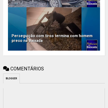
Perseguição com tiros termina com homem
preso na Baixada
COMENTÁRIOS
BLOGGER