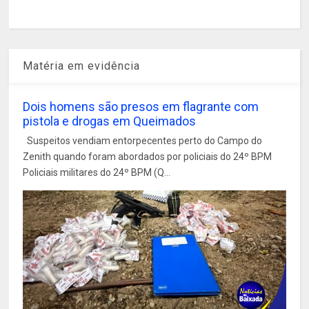
Matéria em evidência
Dois homens são presos em flagrante com
pistola e drogas em Queimados
Suspeitos vendiam entorpecentes perto do Campo do
Zenith quando foram abordados por policiais do 24º BPM
Policiais militares do 24º BPM (Q...