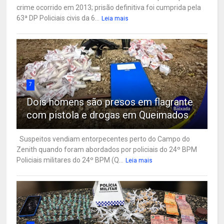
crime ocorrido em 2013; prisão definitiva foi cumprida pela
63ª DP Policiais civis da 6...
Leia mais
7
Dois homens são presos em flagrante
com pistola e drogas em Queimados
Suspeitos vendiam entorpecentes perto do Campo do
Zenith quando foram abordados por policiais do 24º BPM
Policiais militares do 24º BPM (Q...
Leia mais