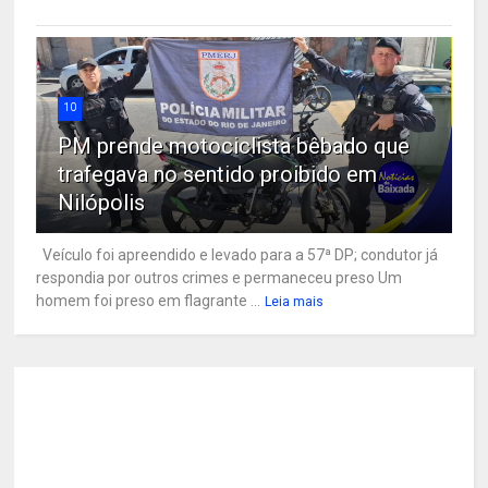
10
PM prende motociclista bêbado que
trafegava no sentido proibido em
Nilópolis
Veículo foi apreendido e levado para a 57ª DP; condutor já
respondia por outros crimes e permaneceu preso Um
homem foi preso em flagrante ...
Leia mais