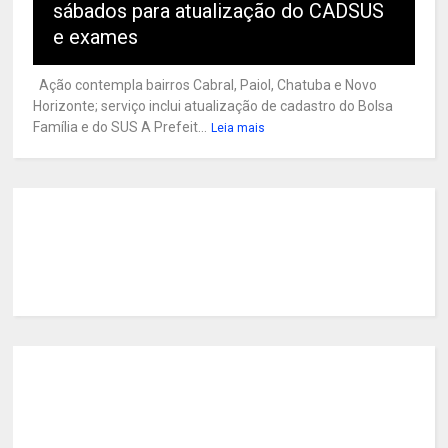
sábados para atualização do CADSUS
e exames
Ação contempla bairros Cabral, Paiol, Chatuba e Novo
Horizonte; serviço inclui atualização de cadastro do Bolsa
Família e do SUS A Prefeit...
Leia mais