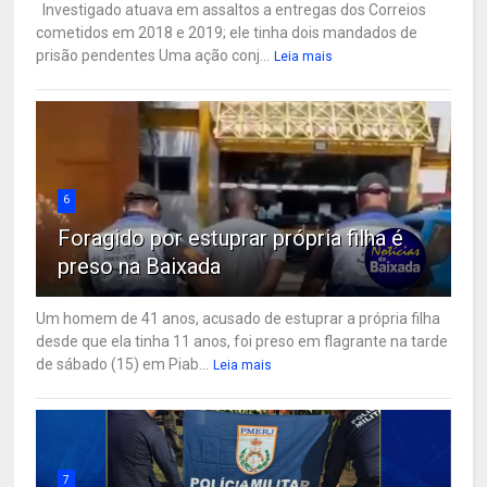
Investigado atuava em assaltos a entregas dos Correios
cometidos em 2018 e 2019; ele tinha dois mandados de
prisão pendentes Uma ação conj...
Leia mais
6
Foragido por estuprar própria filha é
preso na Baixada
Um homem de 41 anos, acusado de estuprar a própria filha
desde que ela tinha 11 anos, foi preso em flagrante na tarde
de sábado (15) em Piab...
Leia mais
7