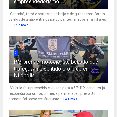
empreendedorismo
Carimbó, forró e barracas do beijo e de guloseimas foram
os elos de união entre os participantes, amigos e familiares
...
Leia mais
3
PM prende motociclista bêbado que
trafegava no sentido proibido em
Nilópolis
Veículo foi apreendido e levado para a 57ª DP; condutor já
respondia por outros crimes e permaneceu preso Um
homem foi preso em flagrante ...
Leia mais