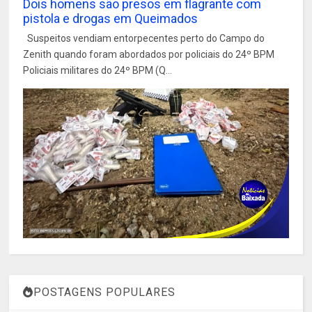
Dois homens são presos em flagrante com
pistola e drogas em Queimados
Suspeitos vendiam entorpecentes perto do Campo do
Zenith quando foram abordados por policiais do 24º BPM
Policiais militares do 24º BPM (Q...
POSTAGENS POPULARES