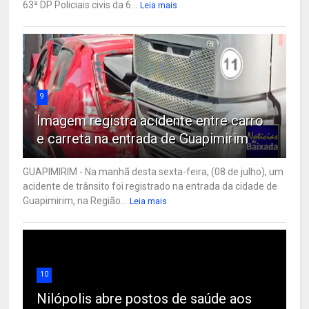
63ª DP Policiais civis da 6...
Leia mais
9
Imagem registra acidente entre carro
e carreta na entrada de Guapimirim
GUAPIMIRIM - Na manhã desta sexta-feira, (08 de julho), um
acidente de trânsito foi registrado na entrada da cidade de
Guapimirim, na Região...
Leia mais
10
Nilópolis abre postos de saúde aos