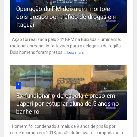
Operação da PM deixa um morto e
dois presos por tráfico de drogas em
Itaguaí
Ação foi realizada pelo 24º BPM na Baixada Fluminense;
material apreendido foi levado para a delegacia da região
Dois homens foram presos ...
Leia mais
8
Ex-funcionário de escola é preso em
Japeri por estuprar aluna de 5 anos no
banheiro
Homem foi condenado a mais de 9 anos de prisão por
crime ocorrido em 2013; prisão definitiva foi cumprida pela