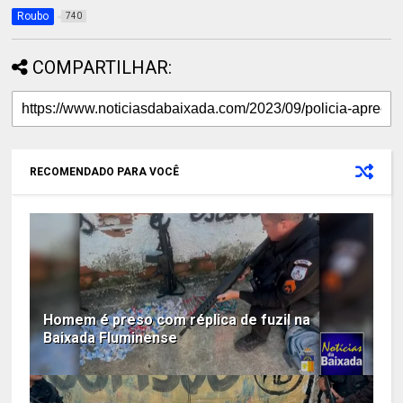
Roubo
740
COMPARTILHAR:
RECOMENDADO PARA VOCÊ
Homem é preso com réplica de fuzil na
Baixada Fluminense