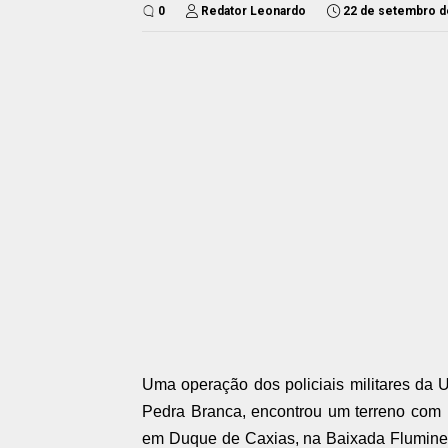
0
Redator Leonardo
22 de setembro d
Uma operação dos policiais militares da
U
Pedra Branca, encontrou um terreno com i
em Duque de Caxias, na Baixada Fluminens