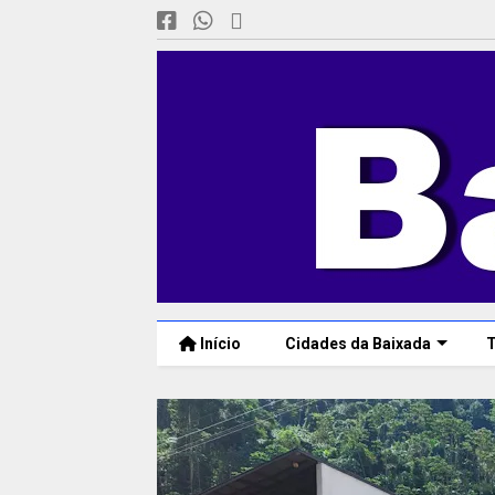
Início
Cidades da Baixada
T