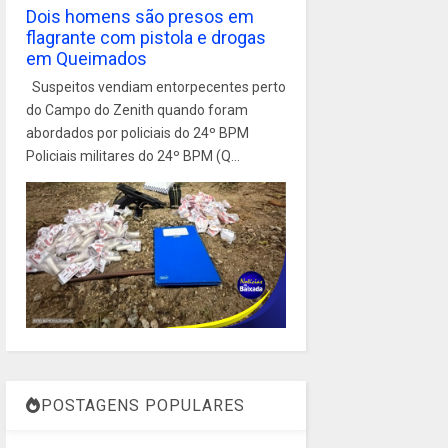
Dois homens são presos em
flagrante com pistola e drogas
em Queimados
Suspeitos vendiam entorpecentes perto
do Campo do Zenith quando foram
abordados por policiais do 24º BPM
Policiais militares do 24º BPM (Q...
POSTAGENS POPULARES
1