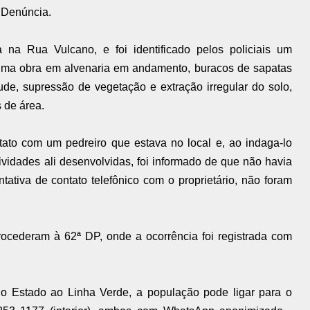
 Denúncia.
 na Rua Vulcano, e foi identificado pelos policiais um
m uma obra em alvenaria em andamento, buracos de sapatas
ude, supressão de vegetação e extração irregular do solo,
 de área.
tato com um pedreiro que estava no local e, ao indaga-lo
ividades ali desenvolvidas, foi informado de que não havia
tiva de contato telefônico com o proprietário, não foram
rocederam à 62ª DP, onde a ocorrência foi registrada com
o Estado ao Linha Verde, a população pode ligar para o