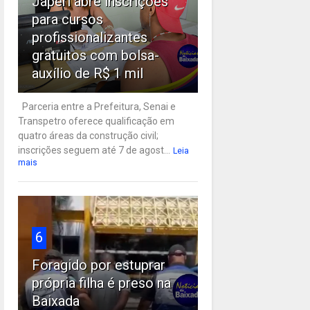
Japeri abre inscrições
para cursos
profissionalizantes
gratuitos com bolsa-
auxílio de R$ 1 mil
Parceria entre a Prefeitura, Senai e
Transpetro oferece qualificação em
quatro áreas da construção civil;
inscrições seguem até 7 de agost...
Leia
mais
6
Foragido por estuprar
própria filha é preso na
Baixada