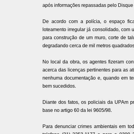
após informações repassadas pelo Disque
De acordo com a polícia, o espaço fica
loteamento irregular já consolidado, co
para construção de um muro, corte de tal
degradando cerca de mil metros quadrados
No local da obra, os agentes fizeram con
acerca das licenças pertinentes para as at
nenhuma documentação e, quando em tenta
bem sucedidos.
Diante dos fatos, os policiais da UPAm p
base no artigo 60 da lei 9605/98.
Para denunciar crimes ambientais em tod