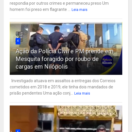
respondia por outros crimes e permaneceu preso Um
homem foi preso em flagrante ...
Leia mais
4
Ação da Polícia Civil e PM prende em
Mesquita foragido por roubo de
cargas em Nilópolis
Investigado atuava em assaltos a entregas dos Correios
cometidos em 2018 e 2019; ele tinha dois mandados de
prisão pendentes Uma ação conj...
Leia mais