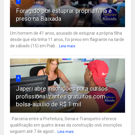
5
Foragido por estuprar própria filha é
preso na Baixada
Um homem de 41 anos, acusado de estuprar a própria filha
desde que ela tinha 11 anos, foi preso em flagrante na tarde
de sábado (15) em Piab...
Leia mais
6
Japeri abre inscrições para cursos
profissionalizantes gratuitos com
bolsa-auxílio de R$ 1 mil
Parceria entre a Prefeitura, Senai e Transpetro oferece
qualificação em quatro áreas da construção civil; inscrições
seguem até 7 de agost...
Leia mais