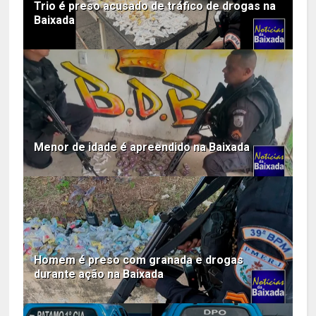
Trio é preso acusado de tráfico de drogas na
Baixada
Menor de idade é apreendido na Baixada
Homem é preso com granada e drogas
durante ação na Baixada