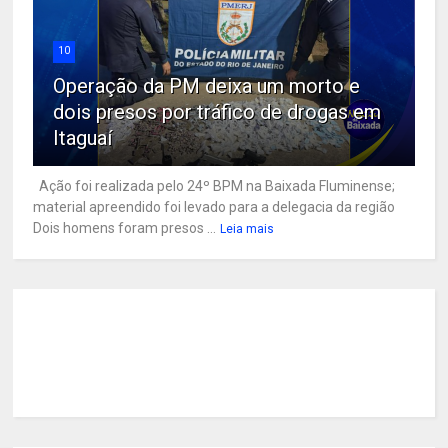
10
Operação da PM deixa um morto e
dois presos por tráfico de drogas em
Itaguaí
Ação foi realizada pelo 24º BPM na Baixada Fluminense;
material apreendido foi levado para a delegacia da região
Dois homens foram presos ...
Leia mais