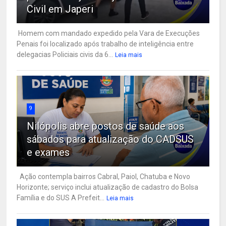
Civil em Japeri
Homem com mandado expedido pela Vara de Execuções
Penais foi localizado após trabalho de inteligência entre
delegacias Policiais civis da 6...
Leia mais
9
Nilópolis abre postos de saúde aos
sábados para atualização do CADSUS
e exames
Ação contempla bairros Cabral, Paiol, Chatuba e Novo
Horizonte; serviço inclui atualização de cadastro do Bolsa
Família e do SUS A Prefeit...
Leia mais