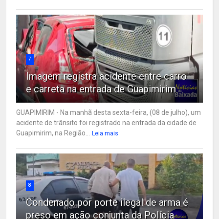
7
Imagem registra acidente entre carro
e carreta na entrada de Guapimirim
GUAPIMIRIM - Na manhã desta sexta-feira, (08 de julho), um
acidente de trânsito foi registrado na entrada da cidade de
Guapimirim, na Região...
Leia mais
8
Condenado por porte ilegal de arma é
preso em ação conjunta da Polícia