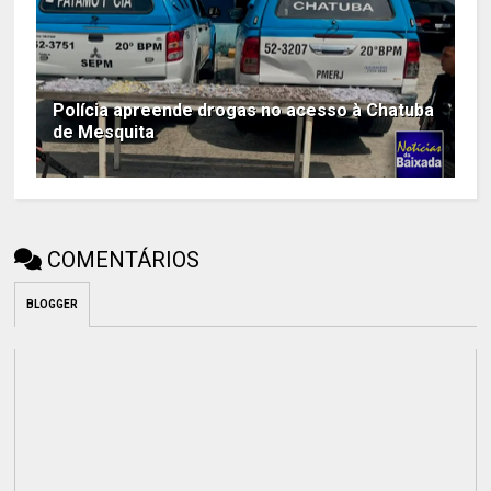
Polícia apreende drogas no acesso à Chatuba
de Mesquita
COMENTÁRIOS
BLOGGER