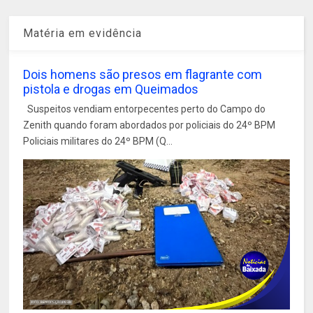
Matéria em evidência
Dois homens são presos em flagrante com
pistola e drogas em Queimados
Suspeitos vendiam entorpecentes perto do Campo do
Zenith quando foram abordados por policiais do 24º BPM
Policiais militares do 24º BPM (Q...