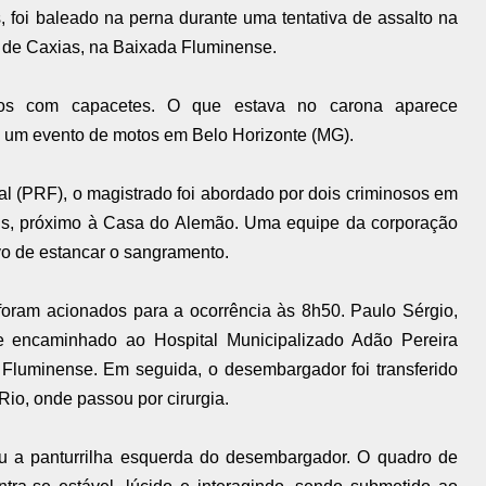
 foi baleado na perna durante uma tentativa de assalto na
 de Caxias, na Baixada Fluminense.
os com capacetes. O que estava no carona aparece
um evento de motos em Belo Horizonte (MG).
l (PRF), o magistrado foi abordado por dois criminosos em
olis, próximo à Casa do Alemão. Uma equipe da corporação
vo de estancar o sangramento.
foram acionados para a ocorrência às 8h50. Paulo Sérgio,
 e encaminhado ao Hospital Municipalizado Adão Pereira
luminense. Em seguida, o desembargador foi transferido
Rio, onde passou por cirurgia.
u a panturrilha esquerda do desembargador. O quadro de