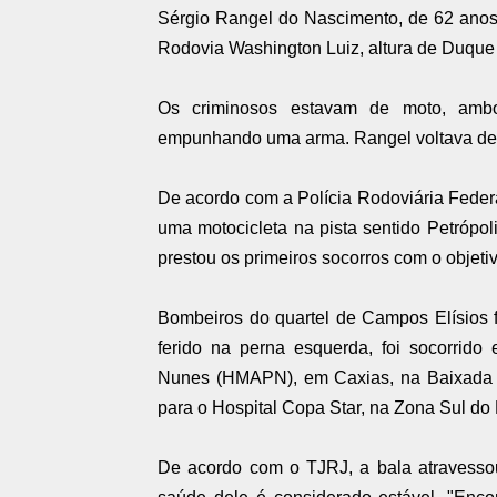
Sérgio Rangel do Nascimento, de 62 anos,
Rodovia Washington Luiz, altura de Duque
Os criminosos estavam de moto, amb
empunhando uma arma. Rangel voltava de 
De acordo com a Polícia Rodoviária Federa
uma motocicleta na pista sentido Petróp
prestou os primeiros socorros com o objeti
Bombeiros do quartel de Campos Elísios 
ferido na perna esquerda, foi socorrido
Nunes (HMAPN), em Caxias, na Baixada F
para o Hospital Copa Star, na Zona Sul do 
De acordo com o TJRJ, a bala atravesso