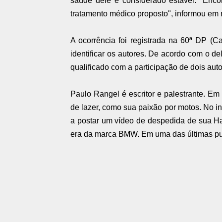
saúde dele é considerado estável. "Encon
tratamento médico proposto", informou em n
A ocorrência foi registrada na 60ª DP (C
identificar os autores. De acordo com o de
qualificado com a participação de dois auto
Paulo Rangel é escritor e palestrante. Em
de lazer, como sua paixão por motos. No in
a postar um vídeo de despedida de sua Ha
era da marca BMW. Em uma das últimas pub