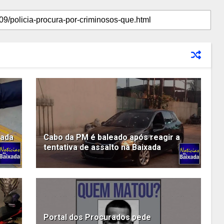
xada
Cabo da PM é baleado após reagir a
tentativa de assalto na Baixada
Portal dos Procurados pede