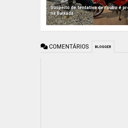
Suspeito de tentativa de roubo é p
na Baixada
COMENTÁRIOS
BLOGGER