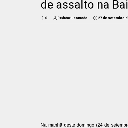
de assalto na Ba
0
Redator Leonardo
27 de setembro d
Na manhã deste domingo (24 de setembro)