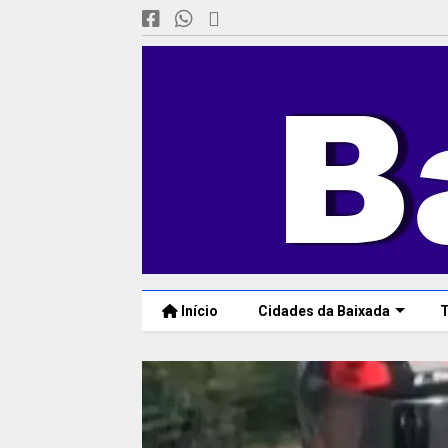
Início
Cidades da Baixada
T