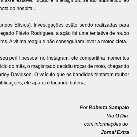
tra-se estável, lúcido e interagindo, sendo submetido ao
ota do hospital.
ampos Elísios). Investigações estão sendo realizadas para
legado Flávio Rodrigues, a ação foi uma tentativa de roubo
res. A vítima reagiu e não conseguiram levar a motocicleta.
 seu perfil pessoal no Instagram, ele compartilha momentos
ício do mês, o magistrado decidiu trocar de moto, chegando
rley-Davidson. O veículo que os bandidos tentaram roubar
licações, ele aparece tocando bateria.
Por
Roberta Sampaio
Via
O Dia
com informações do
Jornal Extra