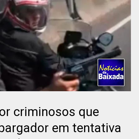
por criminosos que
argador em tentativa