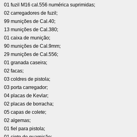
01 fuzil M16 cal.556 numérica suprimidas;
02 carregadores de fuzil;
99 munições de Cal.40;
13 munições de Cal.380;
01 caixa de munição;
90 munições de Cal.9mm;
29 munições de Cal.556;
01 granada caseira;
02 facas;
03 coldres de pistola;
03 porta carregador;
04 placas de Kevlar;
02 placas de borracha;
05 capas de colete;
02 algemas;
01 fiel para pistola;
01 cinto de guarnição;