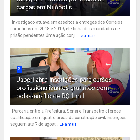
cargas em Nilópolis
Investigado atuava em assaltos a entregas dos Correios
cometidos em 2018 e 2019; ele tinha dois mandados de
prisão pendentes Uma ação conj...
Leia mais
5
Japeri abre inscrições para cursos
profissionalizantes gratuitos com
bolsa-auxílio de R$ 1 mil
Parceria entre a Prefeitura, Senai e Transpetro oferece
qualificação em quatro áreas da construção civil; inscrições
seguem até 7 de agost...
Leia mais