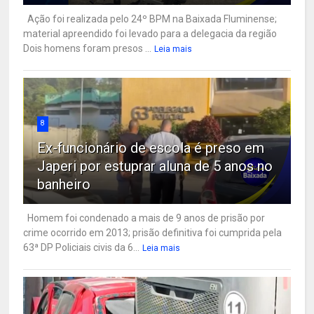
Ação foi realizada pelo 24º BPM na Baixada Fluminense;
material apreendido foi levado para a delegacia da região
Dois homens foram presos ...
Leia mais
8
Ex-funcionário de escola é preso em
Japeri por estuprar aluna de 5 anos no
banheiro
Homem foi condenado a mais de 9 anos de prisão por
crime ocorrido em 2013; prisão definitiva foi cumprida pela
63ª DP Policiais civis da 6...
Leia mais