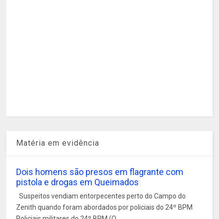
Matéria em evidência
Dois homens são presos em flagrante com
pistola e drogas em Queimados
Suspeitos vendiam entorpecentes perto do Campo do
Zenith quando foram abordados por policiais do 24º BPM
Policiais militares do 24º BPM (Q...