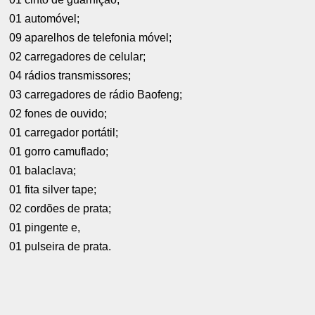
01 automóvel;
09 aparelhos de telefonia móvel;
02 carregadores de celular;
04 rádios transmissores;
03 carregadores de rádio Baofeng;
02 fones de ouvido;
01 carregador portátil;
01 gorro camuflado;
01 balaclava;
01 fita silver tape;
02 cordões de prata;
01 pingente e,
01 pulseira de prata.