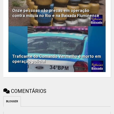
Onze pessoas são presas em operação
contra milícia no Rio e na Baixada Fluminense
Traficante do Comando Vermelho é morto em
operação policial
COMENTÁRIOS
BLOGGER