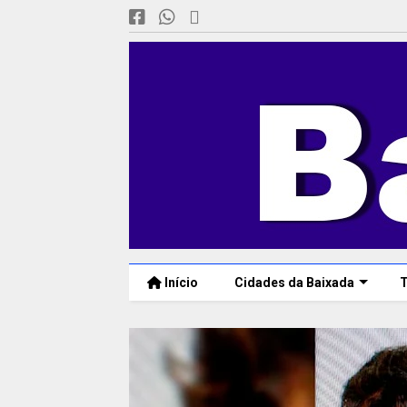
Início
Cidades da Baixada
T