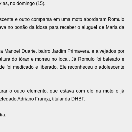
xias,
no domingo (15).
lescente e outro comparsa em uma moto abordaram Romulo
va no portão da idosa para receber o aluguel de Maria da
a Manoel Duarte, bairro Jardim Primavera, e alvejados por
altura do tórax e morreu no local. Já Romulo foi baleado e
de foi medicado e liberado. Ele reconheceu o adolescente
urar o outro elemento, que estava com ele na moto e já
delegado Adriano França, titular da DHBF.
ia.