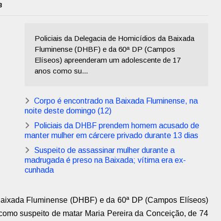
3
Policiais da Delegacia de Homicídios da Baixada
Fluminense (DHBF) e da 60ª DP (Campos
Elíseos) apreenderam um adolescente de 17
anos como su...
Corpo é encontrado na Baixada Fluminense, na
noite deste domingo (12)
Policiais da DHBF prendem homem acusado de
manter mulher em cárcere privado durante 13 dias
Suspeito de assassinar mulher durante a
madrugada é preso na Baixada; vítima era ex-
cunhada
 Baixada Fluminense (DHBF) e da 60ª DP (Campos Elíseos)
omo suspeito de matar Maria Pereira da Conceição, de 74