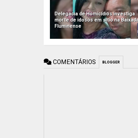
Delegacia de Homicídios investiga
morte de idosos em sítio na Baixad
Fluminense
COMENTÁRIOS
BLOGGER