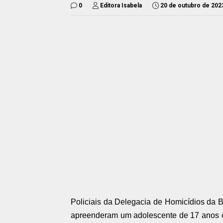
0
Editora Isabela
20 de outubro de 202
Policiais da Delegacia de Homicídios da
apreenderam um adolescente de 17 anos c