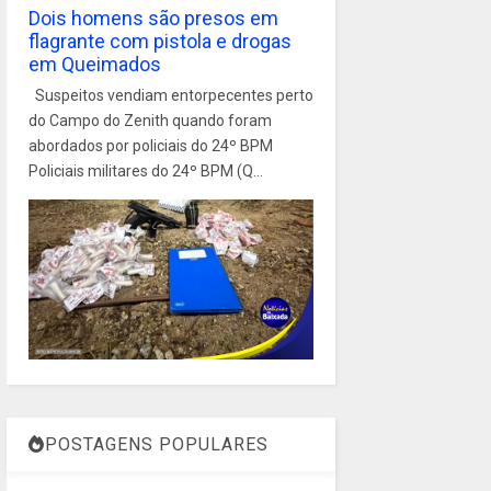
Dois homens são presos em
flagrante com pistola e drogas
em Queimados
Suspeitos vendiam entorpecentes perto
do Campo do Zenith quando foram
abordados por policiais do 24º BPM
Policiais militares do 24º BPM (Q...
POSTAGENS POPULARES
1