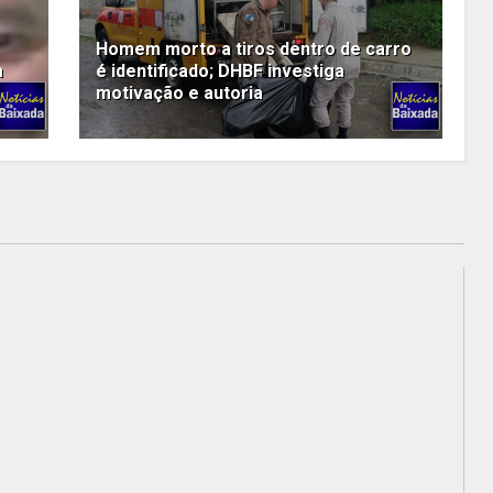
Homem morto a tiros dentro de carro
a
é identificado; DHBF investiga
motivação e autoria