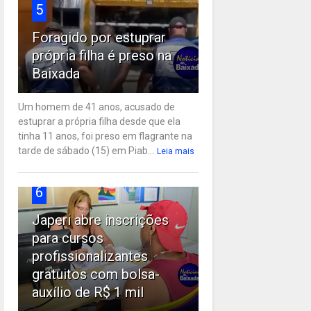
5
Foragido por estuprar
própria filha é preso na
Baixada
Um homem de 41 anos, acusado de
estuprar a própria filha desde que ela
tinha 11 anos, foi preso em flagrante na
tarde de sábado (15) em Piab...
Leia mais
6
Japeri abre inscrições
para cursos
profissionalizantes
gratuitos com bolsa-
auxílio de R$ 1 mil