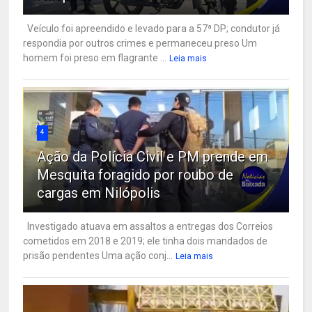
Veículo foi apreendido e levado para a 57ª DP; condutor já
respondia por outros crimes e permaneceu preso Um
homem foi preso em flagrante ...
Leia mais
4
Ação da Polícia Civil e PM prende em
Mesquita foragido por roubo de
cargas em Nilópolis
Investigado atuava em assaltos a entregas dos Correios
cometidos em 2018 e 2019; ele tinha dois mandados de
prisão pendentes Uma ação conj...
Leia mais