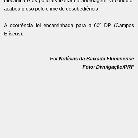
mecânica e os policiais fizeram a abordagem. O condutor
acabou preso pelo crime de desobediência.
A ocorrência foi encaminhada para a 60ª DP (Campos
Elíseos).
Por
Notícias da Baixada Fluminense
Foto: Divulgação/PRF