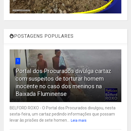
POSTAGENS POPULARES
1
Portal dos Procurados divulga cartaz
com suspeitos de torturar homem
inocente no caso dos meninos na
Baixada Fluminense
BELFORD ROXO - O Portal dos Procurados divulgou, nesta
sexta-feira, um cartaz pedindo informações que possam
levar às prisões de sete homen...
Leia mais