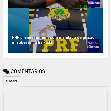
PRF prende homem com mandado de prisão
em aberto na Baixada
COMENTÁRIOS
BLOGGER