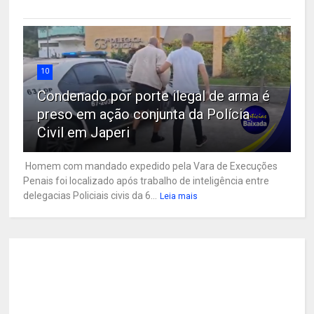
10
Condenado por porte ilegal de arma é
preso em ação conjunta da Polícia
Civil em Japeri
Homem com mandado expedido pela Vara de Execuções
Penais foi localizado após trabalho de inteligência entre
delegacias Policiais civis da 6...
Leia mais