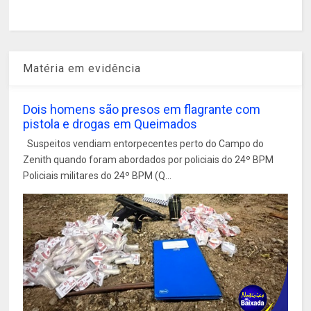
Matéria em evidência
Dois homens são presos em flagrante com
pistola e drogas em Queimados
Suspeitos vendiam entorpecentes perto do Campo do
Zenith quando foram abordados por policiais do 24º BPM
Policiais militares do 24º BPM (Q...