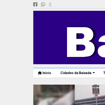
Início
Cidades da Baixada
T