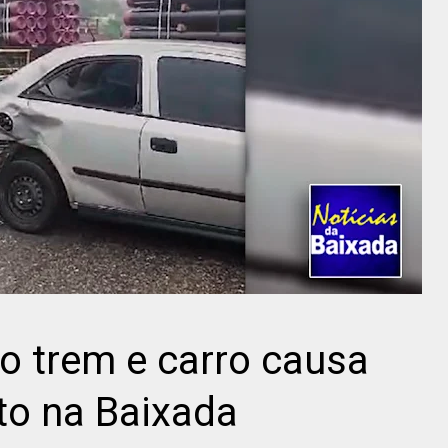
o trem e carro causa
o na Baixada