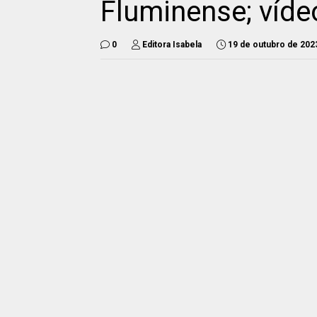
Fluminense; víde
0
Editora Isabela
19 de outubro de 202