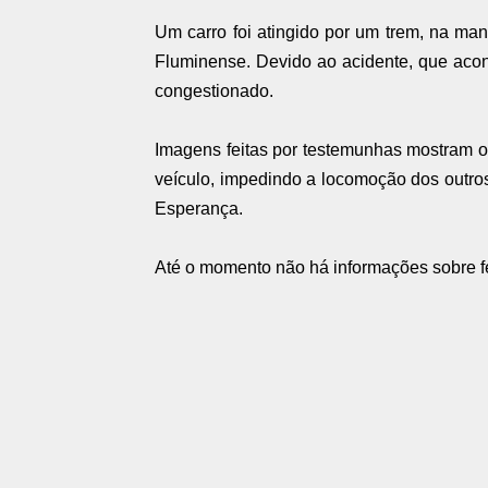
Um carro foi atingido por um trem, na man
Fluminense. Devido ao acidente, que acon
congestionado.
Imagens feitas por testemunhas mostram o t
veículo, impedindo a locomoção dos outros
Esperança.
Até o momento não há informações sobre fe