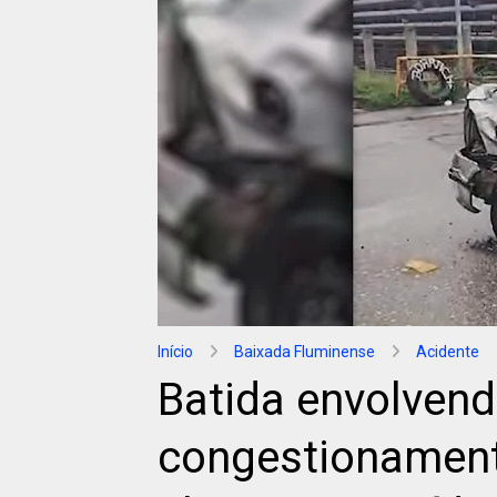
Início
Baixada Fluminense
Acidente
Batida envolvend
congestionament