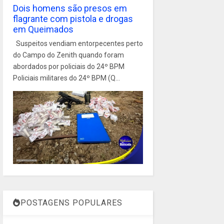
Dois homens são presos em
flagrante com pistola e drogas
em Queimados
Suspeitos vendiam entorpecentes perto
do Campo do Zenith quando foram
abordados por policiais do 24º BPM
Policiais militares do 24º BPM (Q...
POSTAGENS POPULARES
1