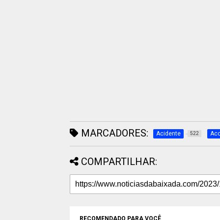
MARCADORES:
Acidente
Aco
522
COMPARTILHAR:
RECOMENDADO PARA VOCÊ