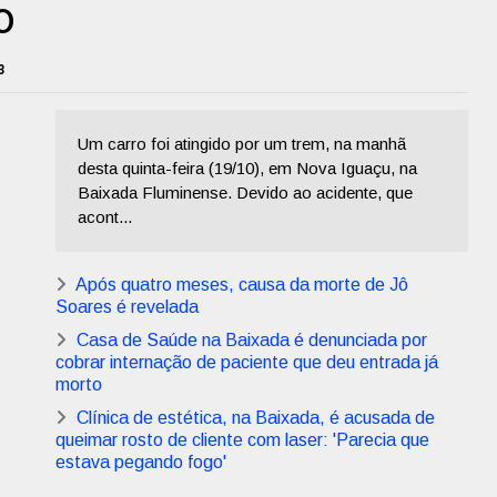
o
3
Um carro foi atingido por um trem, na manhã
desta quinta-feira (19/10), em Nova Iguaçu, na
Baixada Fluminense. Devido ao acidente, que
acont...
Após quatro meses, causa da morte de Jô
Soares é revelada
Casa de Saúde na Baixada é denunciada por
cobrar internação de paciente que deu entrada já
morto
Clínica de estética, na Baixada, é acusada de
queimar rosto de cliente com laser: 'Parecia que
estava pegando fogo'