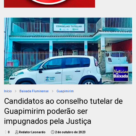
Início
Baixada Fluminense
Guapimirim
Candidatos ao conselho tutelar de
Guapimirim poderão ser
impugnados pela Justiça
0
Redator Leonardo
2 de outubro de 2023