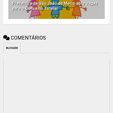
Prefeitura de São João de Meriti abre vagas
para o Conselho Tutelar
COMENTÁRIOS
BLOGGER