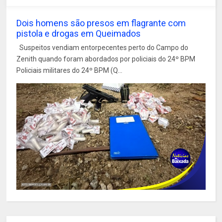
Dois homens são presos em flagrante com
pistola e drogas em Queimados
Suspeitos vendiam entorpecentes perto do Campo do
Zenith quando foram abordados por policiais do 24º BPM
Policiais militares do 24º BPM (Q...