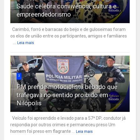
Saúde celebra convivência, cultura e
empreendedorismo
Carimbó, forró e barracas do beijo e de guloseimas foram
os elos de união entre os participantes, amigos e familiares
...
Leia mais
3
PM prende motociclista bêbado que
trafegava no sentido proibido em
Nilópolis
Veículo foi apreendido e levado para a 57ª DP; condutor já
respondia por outros crimes e permaneceu preso Um
homem foi preso em flagrante ...
Leia mais