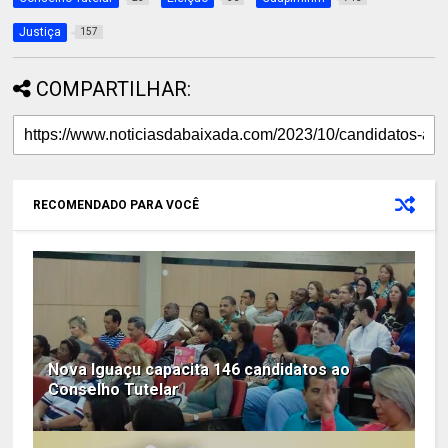
Justiça
157
COMPARTILHAR:
RECOMENDADO PARA VOCÊ
Nova Iguaçu capacita 146 candidatos ao
Conselho Tutelar