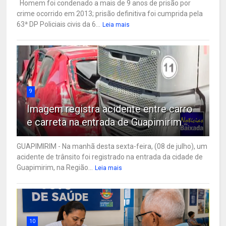
Homem foi condenado a mais de 9 anos de prisão por
crime ocorrido em 2013; prisão definitiva foi cumprida pela
63ª DP Policiais civis da 6...
Leia mais
9
Imagem registra acidente entre carro
e carreta na entrada de Guapimirim
GUAPIMIRIM - Na manhã desta sexta-feira, (08 de julho), um
acidente de trânsito foi registrado na entrada da cidade de
Guapimirim, na Região...
Leia mais
10