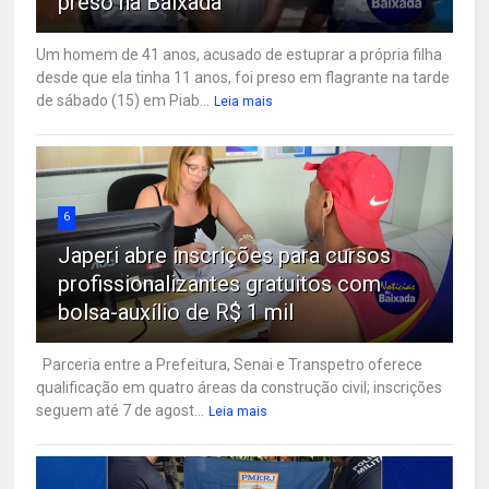
preso na Baixada
Um homem de 41 anos, acusado de estuprar a própria filha
desde que ela tinha 11 anos, foi preso em flagrante na tarde
de sábado (15) em Piab...
Leia mais
6
Japeri abre inscrições para cursos
profissionalizantes gratuitos com
bolsa-auxílio de R$ 1 mil
Parceria entre a Prefeitura, Senai e Transpetro oferece
qualificação em quatro áreas da construção civil; inscrições
seguem até 7 de agost...
Leia mais