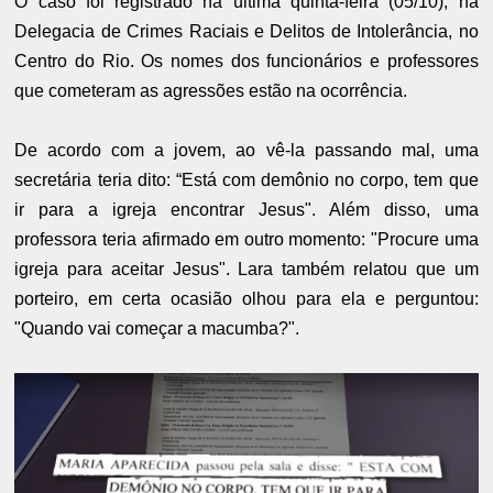
O caso foi registrado na última quinta-feira (05/10), na
Delegacia de Crimes Raciais e Delitos de Intolerância, no
Centro do Rio. Os nomes dos funcionários e professores
que cometeram as agressões estão na ocorrência.
De acordo com a jovem, ao vê-la passando mal, uma
secretária teria dito: “Está com demônio no corpo, tem que
ir para a igreja encontrar Jesus". Além disso, uma
professora teria afirmado em outro momento: "Procure uma
igreja para aceitar Jesus". Lara também relatou que um
porteiro, em certa ocasião olhou para ela e perguntou:
"Quando vai começar a macumba?".