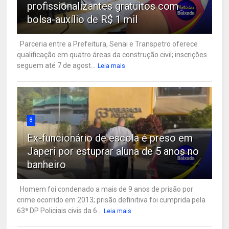
profissionalizantes gratuitos com
bolsa-auxílio de R$ 1 mil
Parceria entre a Prefeitura, Senai e Transpetro oferece
qualificação em quatro áreas da construção civil; inscrições
seguem até 7 de agost...
Leia mais
8
Ex-funcionário de escola é preso em
Japeri por estuprar aluna de 5 anos no
banheiro
Homem foi condenado a mais de 9 anos de prisão por
crime ocorrido em 2013; prisão definitiva foi cumprida pela
63ª DP Policiais civis da 6...
Leia mais