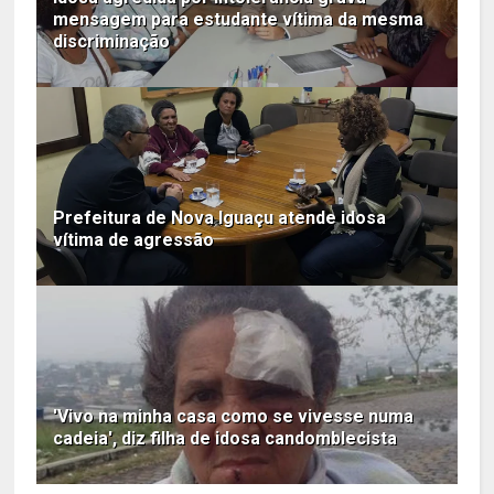
mensagem para estudante vítima da mesma
discriminação
Prefeitura de Nova Iguaçu atende idosa
vítima de agressão
'Vivo na minha casa como se vivesse numa
cadeia', diz filha de idosa candomblecista