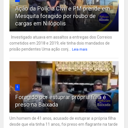
Ação da Polícia Civil e PM prende em
Mesquita foragido por roubo de
cargas em Nilópolis
Investigado atuava em assaltos a entregas dos Correios
cometidos em 2018 e 2019; ele tinha dois mandados de
prisão pendentes Uma ação conj...
Leia mais
5
Foragido por estuprar própria filha é
preso na Baixada
Um homem de 41 anos, acusado de estuprar a própria filha
desde que ela tinha 11 anos, foi preso em flagrante na tarde