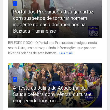
1
Portal dos Procurados divulga cartaz
com suspeitos de torturar homem
inocente no caso dos meninos na
Baixada Fluminense
BELFORD ROXO - O Portal dos Procurados divulgou, nesta
sexta-feira, um cartaz pedindo informações que possam
levar às prisões de sete homen...
Leia mais
2
4° festa da Julina da Academia da
Saúde celebra convivência, cultura e
empreendedorismo