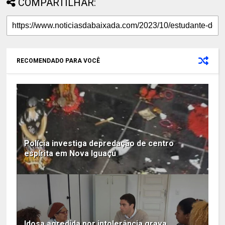
COMPARTILHAR:
RECOMENDADO PARA VOCÊ
Polícia investiga depredação de centro
espírita em Nova Iguaçu
Idosa agredida por intolerância grava