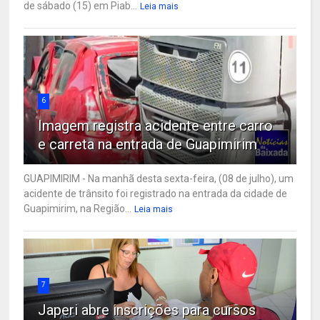
de sábado (15) em Piab...
Leia mais
6
Imagem registra acidente entre carro
e carreta na entrada de Guapimirim
GUAPIMIRIM - Na manhã desta sexta-feira, (08 de julho), um
acidente de trânsito foi registrado na entrada da cidade de
Guapimirim, na Região...
Leia mais
7
Japeri abre inscrições para cursos