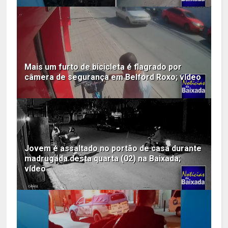
Mais um furto de bicicleta é flagrado por
câmera de segurança em Belford Roxo; vídeo
Jovem é assaltado no portão de casa durante
madrugada desta quarta (02) na Baixada;
vídeo