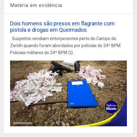
Matéria em evidência
Dois homens são presos em flagrante com
pistola e drogas em Queimados
Suspeitos vendiam entorpecentes perto do Campo do
Zenith quando foram abordados por policiais do 24º BPM
Policiais militares do 24º BPM (Q...