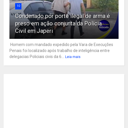
10
Condenado por porte ilegal de arma é
preso em ação conjunta da Polícia
Civil em Japeri
Homem com mandado expedido pela Vara de Execuções
Penais foi localizado após trabalho de inteligência entre
delegacias Policiais civis da 6...
Leia mais