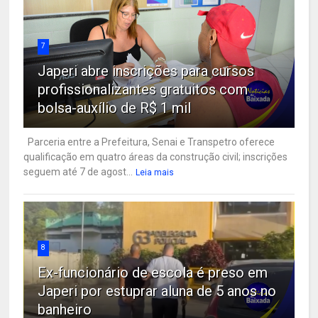
7
Japeri abre inscrições para cursos
profissionalizantes gratuitos com
bolsa-auxílio de R$ 1 mil
Parceria entre a Prefeitura, Senai e Transpetro oferece
qualificação em quatro áreas da construção civil; inscrições
seguem até 7 de agost...
Leia mais
8
Ex-funcionário de escola é preso em
Japeri por estuprar aluna de 5 anos no
banheiro