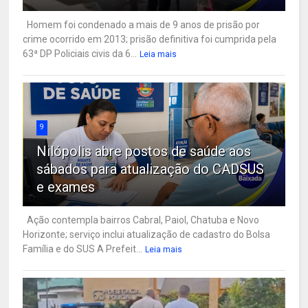
Homem foi condenado a mais de 9 anos de prisão por
crime ocorrido em 2013; prisão definitiva foi cumprida pela
63ª DP Policiais civis da 6...
Leia mais
9
Nilópolis abre postos de saúde aos
sábados para atualização do CADSUS
e exames
Ação contempla bairros Cabral, Paiol, Chatuba e Novo
Horizonte; serviço inclui atualização de cadastro do Bolsa
Família e do SUS A Prefeit...
Leia mais