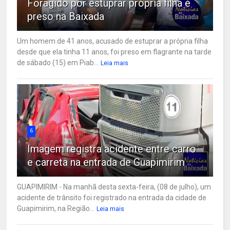
Foragido por estuprar própria filha é
preso na Baixada
Um homem de 41 anos, acusado de estuprar a própria filha
desde que ela tinha 11 anos, foi preso em flagrante na tarde
de sábado (15) em Piab...
Leia mais
6
Imagem registra acidente entre carro
e carreta na entrada de Guapimirim
GUAPIMIRIM - Na manhã desta sexta-feira, (08 de julho), um
acidente de trânsito foi registrado na entrada da cidade de
Guapimirim, na Região...
Leia mais