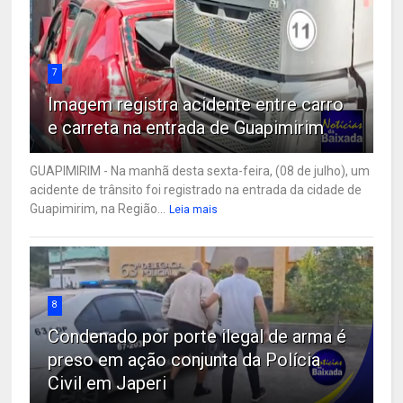
7
Imagem registra acidente entre carro
e carreta na entrada de Guapimirim
GUAPIMIRIM - Na manhã desta sexta-feira, (08 de julho), um
acidente de trânsito foi registrado na entrada da cidade de
Guapimirim, na Região...
Leia mais
8
Condenado por porte ilegal de arma é
preso em ação conjunta da Polícia
Civil em Japeri