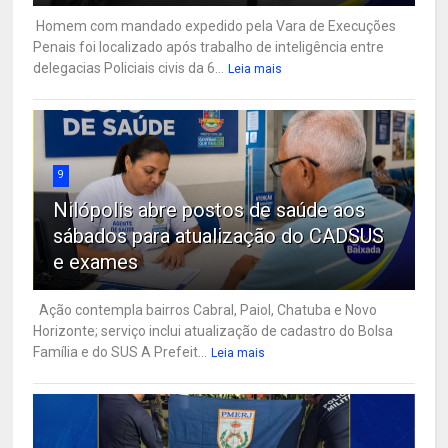
Homem com mandado expedido pela Vara de Execuções
Penais foi localizado após trabalho de inteligência entre
delegacias Policiais civis da 6...
Leia mais
9
Nilópolis abre postos de saúde aos
sábados para atualização do CADSUS
e exames
Ação contempla bairros Cabral, Paiol, Chatuba e Novo
Horizonte; serviço inclui atualização de cadastro do Bolsa
Família e do SUS A Prefeit...
Leia mais