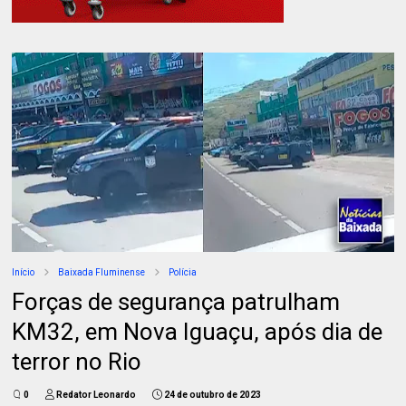
Início
Baixada Fluminense
Polícia
Forças de segurança patrulham
KM32, em Nova Iguaçu, após dia de
terror no Rio
0
Redator Leonardo
24 de outubro de 2023