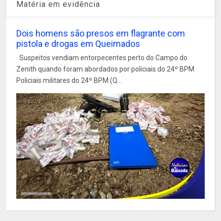
Matéria em evidência
Dois homens são presos em flagrante com
pistola e drogas em Queimados
Suspeitos vendiam entorpecentes perto do Campo do
Zenith quando foram abordados por policiais do 24º BPM
Policiais militares do 24º BPM (Q...