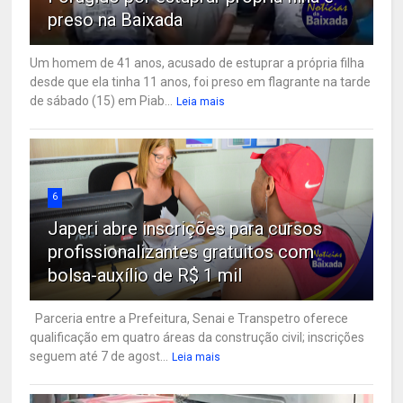
preso na Baixada
Um homem de 41 anos, acusado de estuprar a própria filha
desde que ela tinha 11 anos, foi preso em flagrante na tarde
de sábado (15) em Piab...
Leia mais
6
Japeri abre inscrições para cursos
profissionalizantes gratuitos com
bolsa-auxílio de R$ 1 mil
Parceria entre a Prefeitura, Senai e Transpetro oferece
qualificação em quatro áreas da construção civil; inscrições
seguem até 7 de agost...
Leia mais