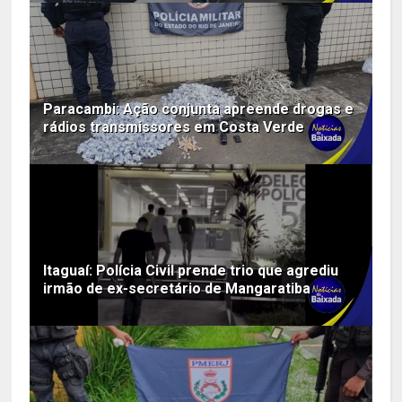
Paracambi: Ação conjunta apreende drogas e
rádios transmissores em Costa Verde
Itaguaí: Polícia Civil prende trio que agrediu
irmão de ex-secretário de Mangaratiba