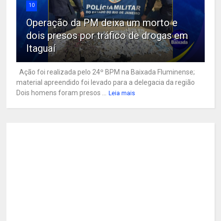
10
Operação da PM deixa um morto e
dois presos por tráfico de drogas em
Itaguaí
Ação foi realizada pelo 24º BPM na Baixada Fluminense;
material apreendido foi levado para a delegacia da região
Dois homens foram presos ...
Leia mais