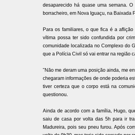
desaparecido há quase uma semana. O jo
borracheiro, em Nova Iguaçu, na Baixada 
Para os familiares, o que fica é a afliç
vítima possa ter sido confundida por cri
comunidade localizada no Complexo do Grã
que a Polícia Civil só vai entrar na região 
"Não me deram uma posição ainda, me env
chegaram informações de onde poderia esta
tiver certeza que o corpo está na comun
questionou.
Ainda de acordo com a família, Hugo, que
saiu de casa por volta das 5h para ir tr
Madureira, pois seu pneu furou. Após com