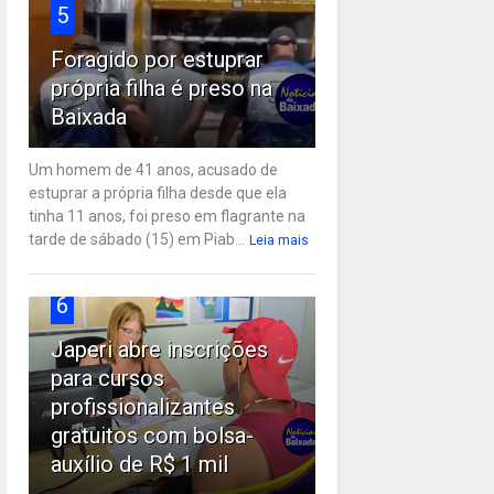
5
Foragido por estuprar
própria filha é preso na
Baixada
Um homem de 41 anos, acusado de
estuprar a própria filha desde que ela
tinha 11 anos, foi preso em flagrante na
tarde de sábado (15) em Piab...
Leia mais
6
Japeri abre inscrições
para cursos
profissionalizantes
gratuitos com bolsa-
auxílio de R$ 1 mil