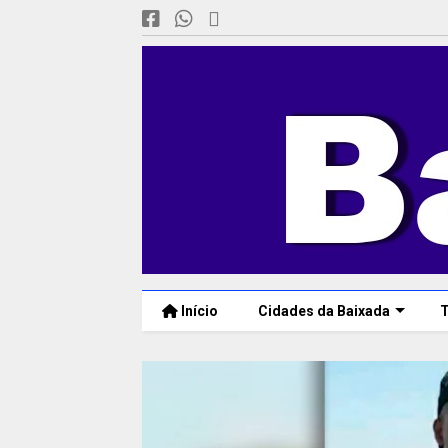
Início
Cidades da Baixada
T