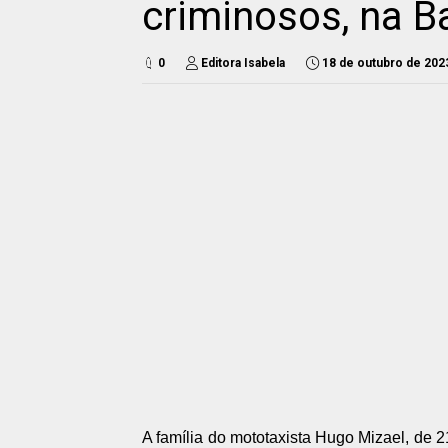
criminosos, na B
0
Editora Isabela
18 de outubro de 202
A família do mototaxista Hugo Mizael, de 2