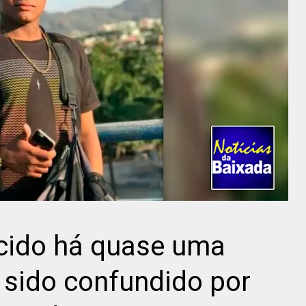
cido há quase uma
 sido confundido por