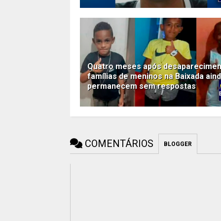
Quatro meses após desaparecimen
famílias de meninos na Baixada ain
permanecem sem respostas
COMENTÁRIOS
BLOGGER