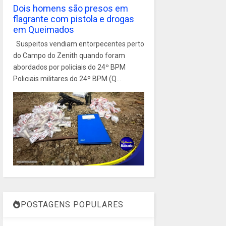
Dois homens são presos em
flagrante com pistola e drogas
em Queimados
Suspeitos vendiam entorpecentes perto
do Campo do Zenith quando foram
abordados por policiais do 24º BPM
Policiais militares do 24º BPM (Q...
POSTAGENS POPULARES
1