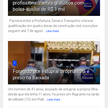
profissionalizantes gratuitos com
bolsa-auxílio de R$ 1 mil
Parceria entre a Prefeitura, Senai e Transpetro oferece
qualificação em quatro áreas da construção civil; inscrições
seguem até 7 de agost...
Leia mais
2
Foragido por estuprar própria filha é
preso na Baixada
Um homem de 41 anos, acusado de estuprar a própria filha
desde que ela tinha 11 anos, foi preso em flagrante na tarde
de sábado (15) em Piab...
Leia mais