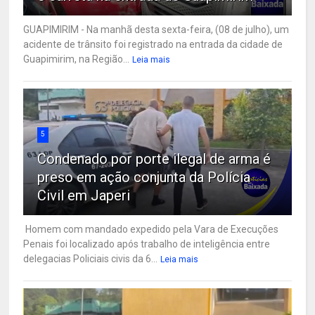
GUAPIMIRIM - Na manhã desta sexta-feira, (08 de julho), um
acidente de trânsito foi registrado na entrada da cidade de
Guapimirim, na Região...
Leia mais
5
Condenado por porte ilegal de arma é
preso em ação conjunta da Polícia
Civil em Japeri
Homem com mandado expedido pela Vara de Execuções
Penais foi localizado após trabalho de inteligência entre
delegacias Policiais civis da 6...
Leia mais