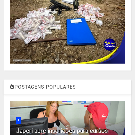
POSTAGENS POPULARES
1
Japeri abre inscrições para cursos