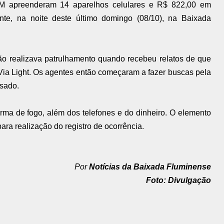
 PM apreenderam 14 aparelhos celulares e R$ 822,00 em
nte, na noite deste último domingo (08/10), na Baixada
o realizava patrulhamento quando recebeu relatos de que
Via Light. Os agentes então começaram a fazer buscas pela
usado.
rma de fogo, além dos telefones e do dinheiro. O elemento
ara realização do registro de ocorrência.
Por
Notícias da Baixada Fluminense
Foto: Divulgação