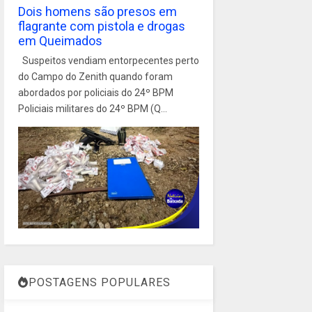
Dois homens são presos em
flagrante com pistola e drogas
em Queimados
Suspeitos vendiam entorpecentes perto
do Campo do Zenith quando foram
abordados por policiais do 24º BPM
Policiais militares do 24º BPM (Q...
POSTAGENS POPULARES
1