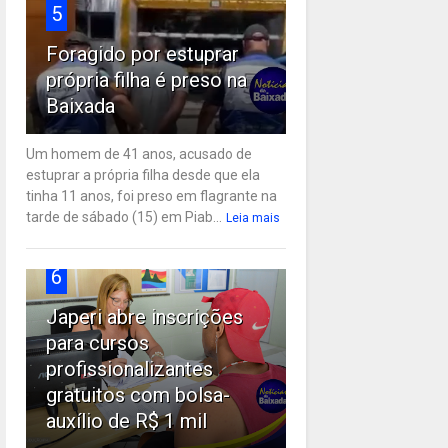
5
Foragido por estuprar
própria filha é preso na
Baixada
Um homem de 41 anos, acusado de
estuprar a própria filha desde que ela
tinha 11 anos, foi preso em flagrante na
tarde de sábado (15) em Piab...
Leia mais
6
Japeri abre inscrições
para cursos
profissionalizantes
gratuitos com bolsa-
auxílio de R$ 1 mil