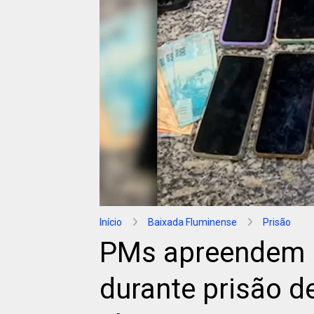
Início
Baixada Fluminense
Prisão
PMs apreendem m
durante prisão d