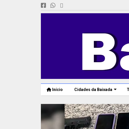
Início
Cidades da Baixada
T