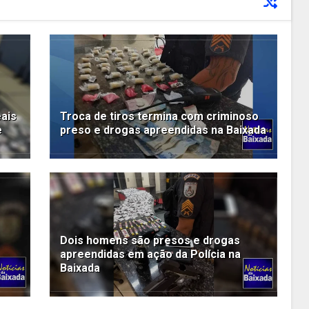
eais
Troca de tiros termina com criminoso
e
preso e drogas apreendidas na Baixada
Dois homens são presos e drogas
apreendidas em ação da Polícia na
Baixada