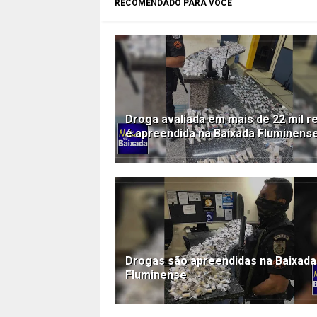
RECOMENDADO PARA VOCÊ
Droga avaliada em mais de 22 mil r
é apreendida na Baixada Fluminens
Drogas são apreendidas na Baixada
Fluminense