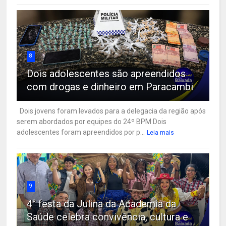
8
Dois adolescentes são apreendidos
com drogas e dinheiro em Paracambi
Dois jovens foram levados para a delegacia da região após
serem abordados por equipes do 24º BPM Dois
adolescentes foram apreendidos por p...
Leia mais
9
4° festa da Julina da Academia da
Saúde celebra convivência, cultura e