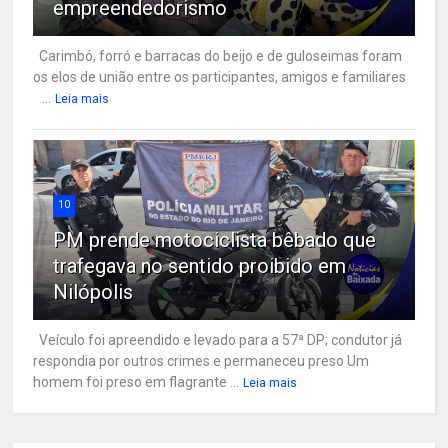
empreendedorismo
Carimbó, forró e barracas do beijo e de guloseimas foram
os elos de união entre os participantes, amigos e familiares
...
Leia mais
10
PM prende motociclista bêbado que
trafegava no sentido proibido em
Nilópolis
Veículo foi apreendido e levado para a 57ª DP; condutor já
respondia por outros crimes e permaneceu preso Um
homem foi preso em flagrante ...
Leia mais