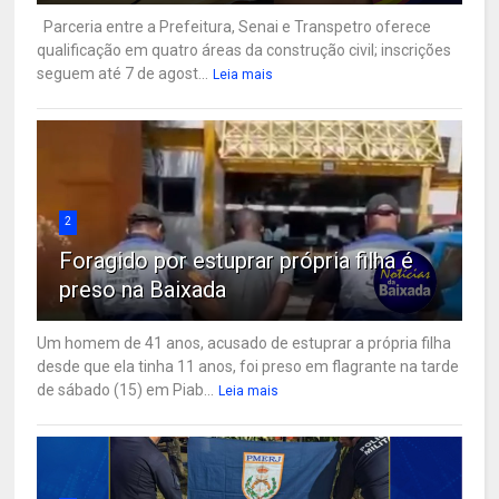
Parceria entre a Prefeitura, Senai e Transpetro oferece
qualificação em quatro áreas da construção civil; inscrições
seguem até 7 de agost...
Leia mais
2
Foragido por estuprar própria filha é
preso na Baixada
Um homem de 41 anos, acusado de estuprar a própria filha
desde que ela tinha 11 anos, foi preso em flagrante na tarde
de sábado (15) em Piab...
Leia mais