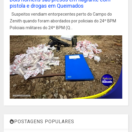
pistola e drogas em Queimados
Suspeitos vendiam entorpecentes perto do Campo do
Zenith quando foram abordados por policiais do 24º BPM
Policiais militares do 24º BPM (Q...
POSTAGENS POPULARES