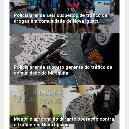
Polícia prende seis suspeitos de tráfico de
drogas em comunidade de Nova Iguaçu
Polícia prende suposto gerente do tráfico de
comunidade de Mesquita
Menor é apreendido durante operação contra
o tráfico em Nova Iguaçu