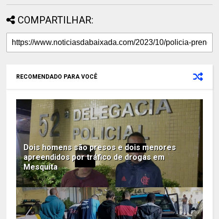
COMPARTILHAR:
RECOMENDADO PARA VOCÊ
Dois homens são presos e dois menores
apreendidos por tráfico de drogas em
Mesquita