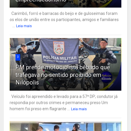
Carimbó, forró e barracas do beijo e de guloseimas foram
os elos de união entre os participantes, amigos e familiares
...
Leia mais
3
PM prende motociclista bêbado que
trafegava no sentido proibido em
Nilópolis
Veículo foi apreendido e levado para a 57ª DP; condutor já
respondia por outros crimes e permaneceu preso Um
homem foi preso em flagrante ...
Leia mais