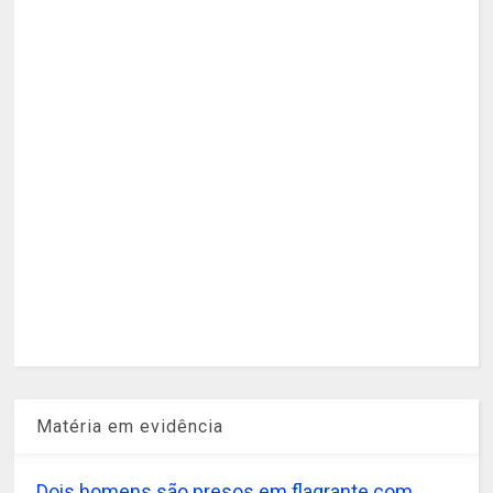
Matéria em evidência
Dois homens são presos em flagrante com