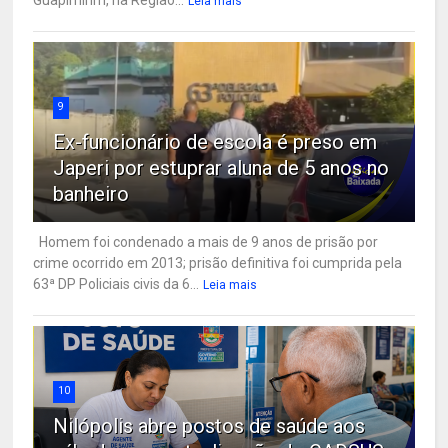
Leia mais
9
Ex-funcionário de escola é preso em
Japeri por estuprar aluna de 5 anos no
banheiro
Homem foi condenado a mais de 9 anos de prisão por
crime ocorrido em 2013; prisão definitiva foi cumprida pela
63ª DP Policiais civis da 6...
Leia mais
10
Nilópolis abre postos de saúde aos