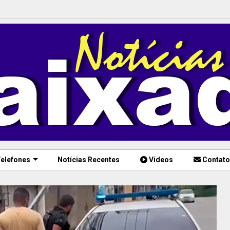
elefones
Notícias Recentes
Vídeos
Contato