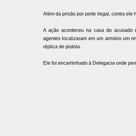
Além da prisão por porte ilegal, contra el
A ação aconteceu na casa do acusado qu
agentes localizaram em um armário um re
réplica de pistola.
Ele foi encaminhado à Delegacia onde perm