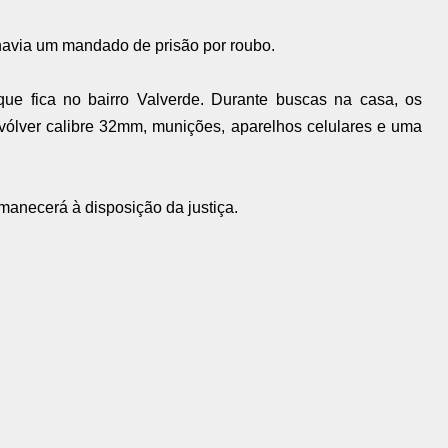
e havia um mandado de prisão por roubo.
e fica no bairro Valverde. Durante buscas na casa, os
vólver calibre 32mm, munições, aparelhos celulares e uma
anecerá à disposição da justiça.