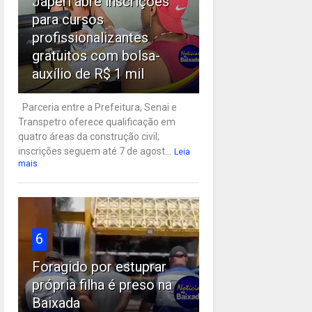
Japeri abre inscrições
para cursos
profissionalizantes
gratuitos com bolsa-
auxílio de R$ 1 mil
Parceria entre a Prefeitura, Senai e
Transpetro oferece qualificação em
quatro áreas da construção civil;
inscrições seguem até 7 de agost...
Leia
mais
6
Foragido por estuprar
própria filha é preso na
Baixada