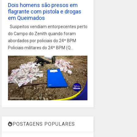
Dois homens são presos em
flagrante com pistola e drogas
em Queimados
Suspeitos vendiam entorpecentes perto
do Campo do Zenith quando foram
abordados por policiais do 24º BPM
Policiais militares do 24º BPM (Q...
POSTAGENS POPULARES
1