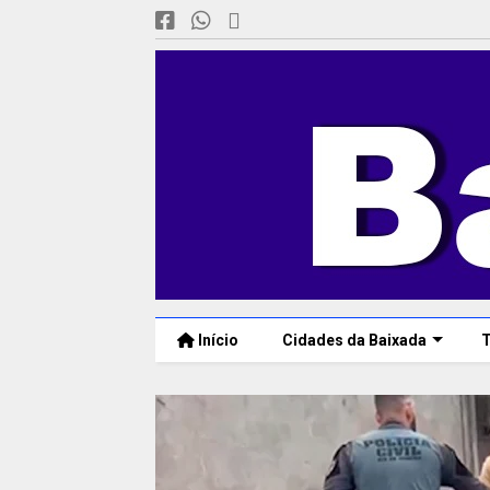
Início
Cidades da Baixada
T