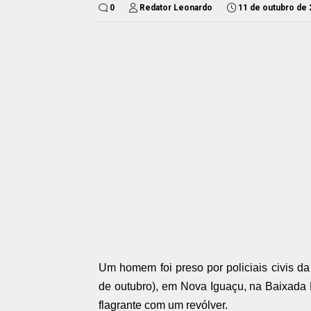
0
Redator Leonardo
11 de outubro de
Um homem foi preso por policiais civis d
de outubro), em Nova Iguaçu, na Baixada 
flagrante com um revólver.