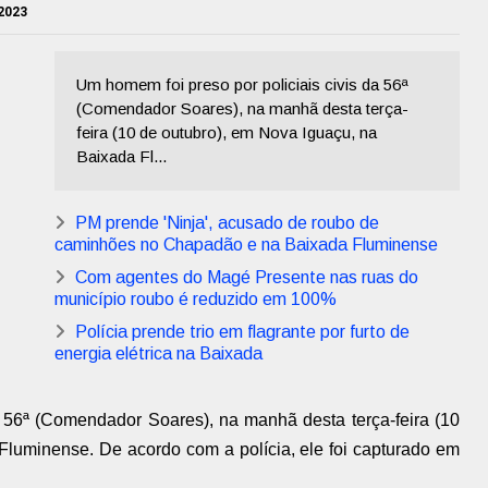
 2023
Um homem foi preso por policiais civis da 56ª
(Comendador Soares), na manhã desta terça-
feira (10 de outubro), em Nova Iguaçu, na
Baixada Fl...
PM prende 'Ninja', acusado de roubo de
caminhões no Chapadão e na Baixada Fluminense
Com agentes do Magé Presente nas ruas do
município roubo é reduzido em 100%
Polícia prende trio em flagrante por furto de
energia elétrica na Baixada
a 56ª (Comendador Soares), na manhã desta terça-feira (10
Fluminense. De acordo com a polícia, ele foi capturado em