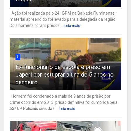
Ação foi realizada pelo 24º BPM na Baixada Fluminense;
material apreendido foi levado para a delegacia da região
Dois homens foram presos ...
Leia mais
8
Ex-funcionário de escola é preso em
Japeri por estuprar aluna de 5 anos no
banheiro
Homem foi condenado a mais de 9 anos de prisão por
crime ocorrido em 2013; prisão definitiva foi cumprida pela
63ª DP Policiais civis da 6...
Leia mais