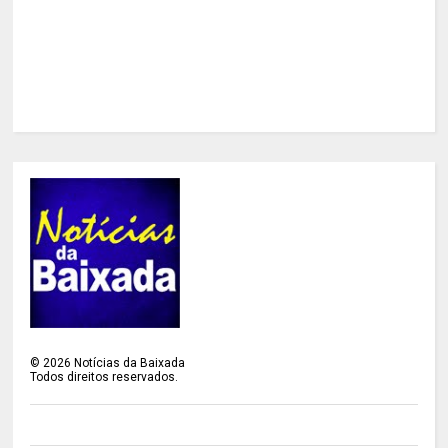
©
2026
Notícias da Baixada
Todos direitos reservados.