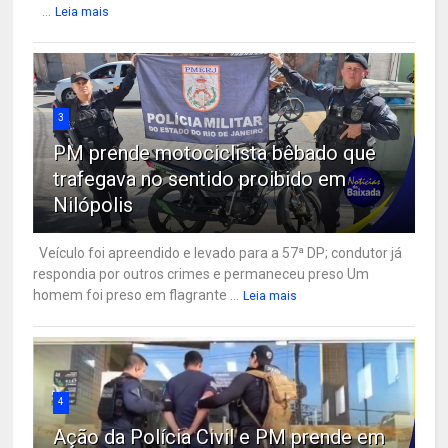
...
Leia mais
3
PM prende motociclista bêbado que
trafegava no sentido proibido em
Nilópolis
Veículo foi apreendido e levado para a 57ª DP; condutor já
respondia por outros crimes e permaneceu preso Um
homem foi preso em flagrante ...
Leia mais
4
Ação da Polícia Civil e PM prende em