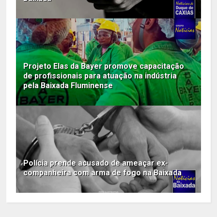
Projeto Elas da Bayer promove capacitação
de profissionais para atuação na indústria
pela Baixada Fluminense
Polícia prende acusado de ameaçar ex-
companheira com arma de fogo na Baixada