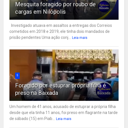
Mesquita foragido por roubo de
cargas em Nilópolis
Investigado atuava em assaltos a entregas dos Correios
cometidos em 2018 e 2019; ele tinha dois mandados de
prisão pendentes Uma ação conj...
Leia mais
5
Foragido por estuprar própria filha é
preso na Baixada
Um homem de 41 anos, acusado de estuprar a própria filha
desde que ela tinha 11 anos, foi preso em flagrante na tarde
de sábado (15) em Piab...
Leia mais