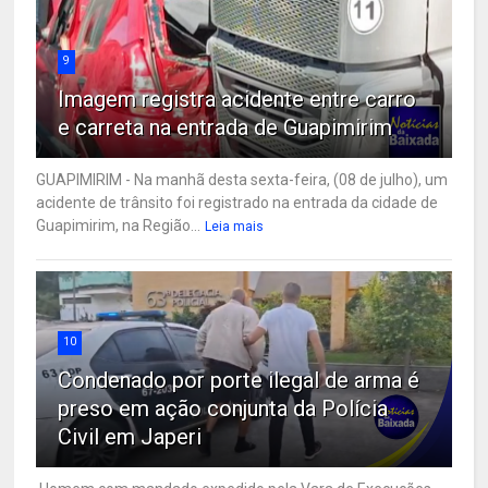
9
Imagem registra acidente entre carro
e carreta na entrada de Guapimirim
GUAPIMIRIM - Na manhã desta sexta-feira, (08 de julho), um
acidente de trânsito foi registrado na entrada da cidade de
Guapimirim, na Região...
Leia mais
10
Condenado por porte ilegal de arma é
preso em ação conjunta da Polícia
Civil em Japeri