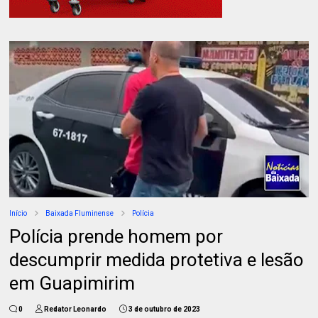
Início
Baixada Fluminense
Polícia
Polícia prende homem por
descumprir medida protetiva e lesão
em Guapimirim
0
Redator Leonardo
3 de outubro de 2023