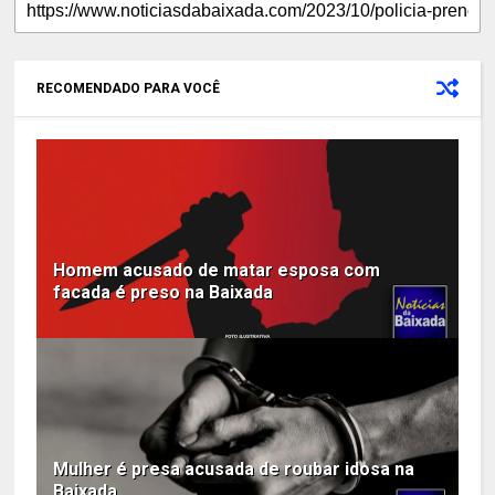
RECOMENDADO PARA VOCÊ
Homem acusado de matar esposa com
facada é preso na Baixada
Mulher é presa acusada de roubar idosa na
Baixada