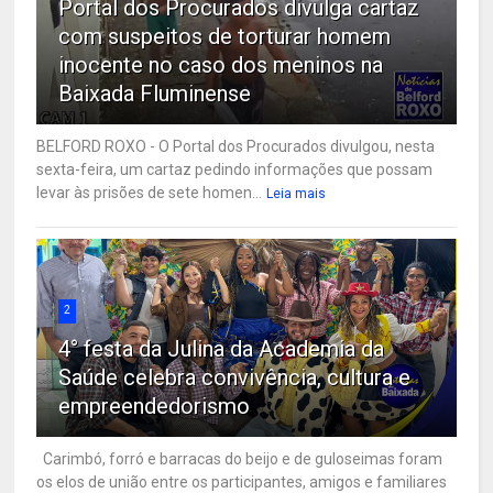
Portal dos Procurados divulga cartaz
com suspeitos de torturar homem
inocente no caso dos meninos na
Baixada Fluminense
BELFORD ROXO - O Portal dos Procurados divulgou, nesta
sexta-feira, um cartaz pedindo informações que possam
levar às prisões de sete homen...
Leia mais
2
4° festa da Julina da Academia da
Saúde celebra convivência, cultura e
empreendedorismo
Carimbó, forró e barracas do beijo e de guloseimas foram
os elos de união entre os participantes, amigos e familiares