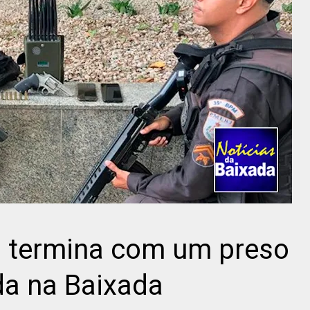
a termina com um preso
da na Baixada