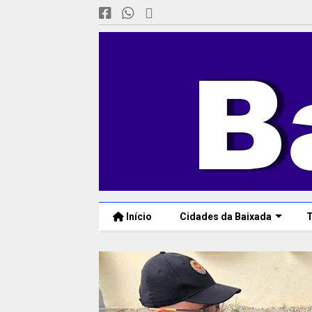
Início
Cidades da Baixada
T