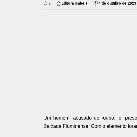
0
Editora Isabela
4 de outubro de 2023
Um homem, acusado de roubo, foi preso 
Baixada Fluminense. Com o elemento foram