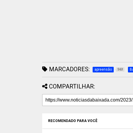
MARCADORES:
apreensão
B
563
COMPARTILHAR:
RECOMENDADO PARA VOCÊ