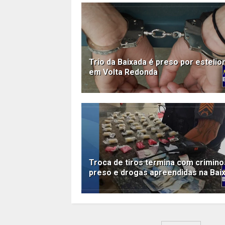
Trio da Baixada é preso por estelio
em Volta Redonda
Troca de tiros termina com crimin
preso e drogas apreendidas na Bai