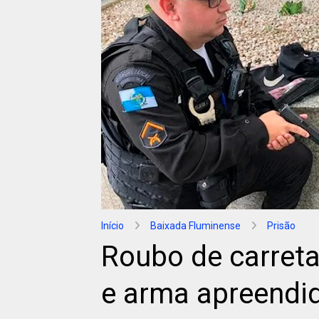
Início
Baixada Fluminense
Prisão
Roubo de carret
e arma apreendi