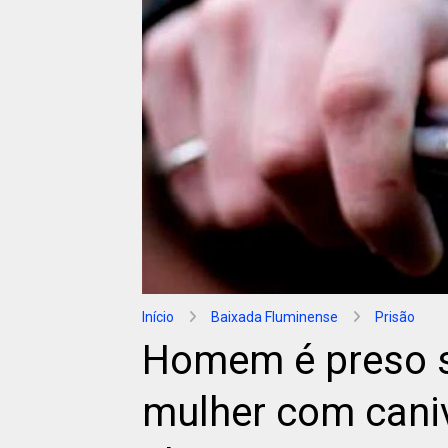
Início
Baixada Fluminense
Prisão
Homem é preso s
mulher com cani