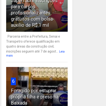
Japeri abre inscrições
para cursos
profissionalizantes
gratuitos com bolsa-
auxílio de R$ 1 mil
Parceria entre a Prefeitura, Senai e
Transpetro oferece qualificação em
quatro áreas da construção civil;
inscrições seguem até 7 de agost...
Leia
mais
6
Foragido por estuprar
própria filha é preso na
Baixada