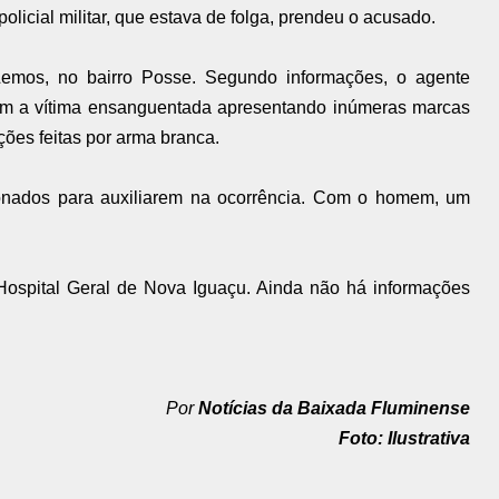
icial militar, que estava de folga, prendeu o acusado.
emos, no bairro Posse. Segundo informações, o agente
om a vítima ensanguentada apresentando inúmeras marcas
ções feitas por arma branca.
ionados para auxiliarem na ocorrência. Com o homem, um
 Hospital Geral de Nova Iguaçu. Ainda não há informações
Por
Notícias da Baixada Fluminense
Foto: Ilustrativa