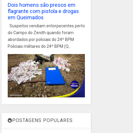
Dois homens são presos em
flagrante com pistola e drogas
em Queimados
Suspeitos vendiam entorpecentes perto
do Campo do Zenith quando foram
abordados por policiais do 24º BPM
Policiais militares do 24º BPM (Q...
POSTAGENS POPULARES
1