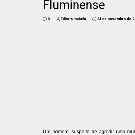
Fluminense
0
Editora Isabela
24 de novembro de 2
Um homem, suspeito de agredir uma mulhe