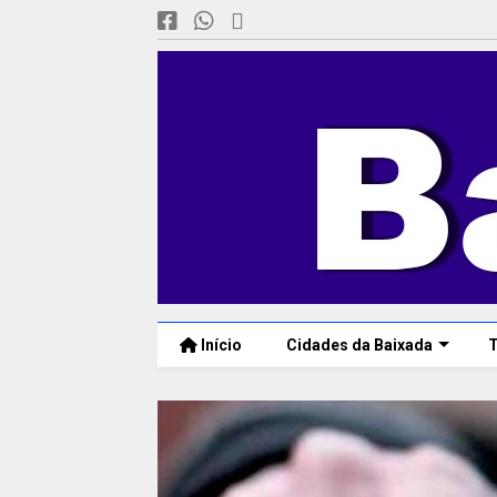
Início
Cidades da Baixada
T