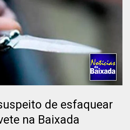
uspeito de esfaquear
vete na Baixada