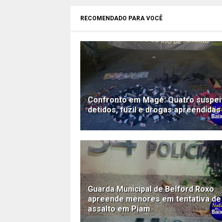
RECOMENDADO PARA VOCÊ
Confronto em Magé: Quatro suspei
detidos, fuzil e drogas apreendidas
Guarda Municipal de Belford Roxo
apreende menores em tentativa de
assalto em Piam