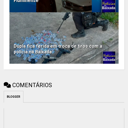
Fluminense
Dupla fica ferida em troca de tiros com a
polícia na Baixada
COMENTÁRIOS
BLOGGER