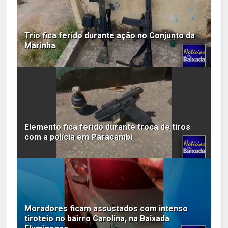
Trio fica ferido durante ação no Conjunto da
Marinha
Elemento fica ferido durante troca de tiros
com a polícia em Paracambi
Moradores ficam assustados com intenso
tiroteio no bairro Carolina, na Baixada