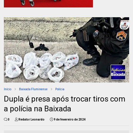
Início
Baixada Fluminense
Polícia
Dupla é presa após trocar tiros com
a polícia na Baixada
0
Redator Leonardo
9 de fevereiro de 2024