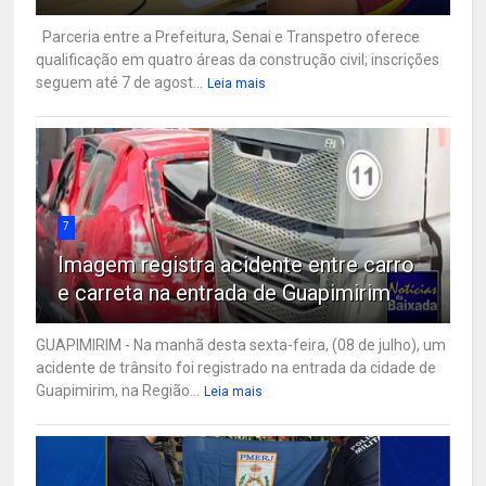
Parceria entre a Prefeitura, Senai e Transpetro oferece
qualificação em quatro áreas da construção civil; inscrições
seguem até 7 de agost...
Leia mais
7
Imagem registra acidente entre carro
e carreta na entrada de Guapimirim
GUAPIMIRIM - Na manhã desta sexta-feira, (08 de julho), um
acidente de trânsito foi registrado na entrada da cidade de
Guapimirim, na Região...
Leia mais