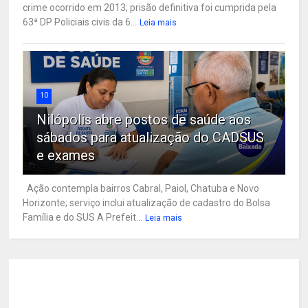
crime ocorrido em 2013; prisão definitiva foi cumprida pela
63ª DP Policiais civis da 6...
Leia mais
10
Nilópolis abre postos de saúde aos
sábados para atualização do CADSUS
e exames
Ação contempla bairros Cabral, Paiol, Chatuba e Novo
Horizonte; serviço inclui atualização de cadastro do Bolsa
Família e do SUS A Prefeit...
Leia mais