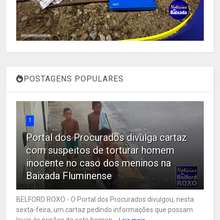
POSTAGENS POPULARES
1
Portal dos Procurados divulga cartaz
com suspeitos de torturar homem
inocente no caso dos meninos na
Baixada Fluminense
BELFORD ROXO - O Portal dos Procurados divulgou, nesta
sexta-feira, um cartaz pedindo informações que possam
levar às prisões de sete homen...