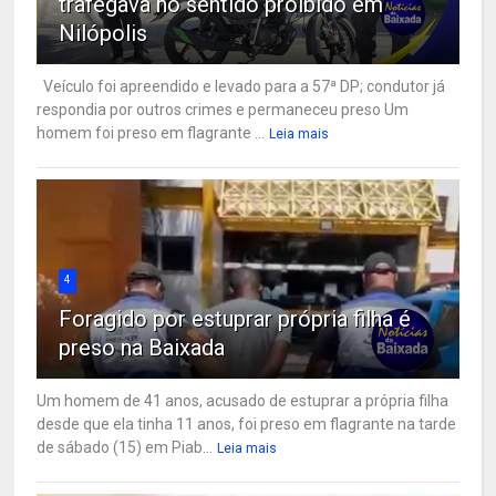
trafegava no sentido proibido em
Nilópolis
Veículo foi apreendido e levado para a 57ª DP; condutor já
respondia por outros crimes e permaneceu preso Um
homem foi preso em flagrante ...
Leia mais
4
Foragido por estuprar própria filha é
preso na Baixada
Um homem de 41 anos, acusado de estuprar a própria filha
desde que ela tinha 11 anos, foi preso em flagrante na tarde
de sábado (15) em Piab...
Leia mais