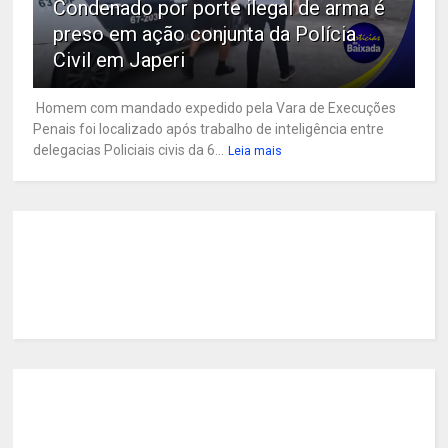
Condenado por porte ilegal de arma é
preso em ação conjunta da Polícia
Civil em Japeri
Homem com mandado expedido pela Vara de Execuções
Penais foi localizado após trabalho de inteligência entre
delegacias Policiais civis da 6...
Leia mais