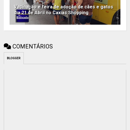
Vacinação e feira de adoção de cães e gatos
dia 21 de Abril no Caxias Shopping
COMENTÁRIOS
BLOGGER