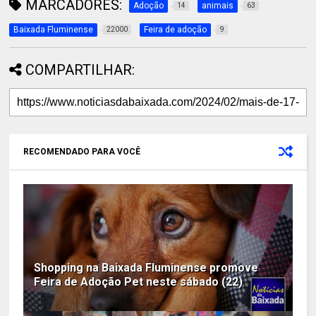
MARCADORES:
Adoção
animais
14
63
Baixada Fluminense
Feira de adoção
22000
9
COMPARTILHAR:
RECOMENDADO PARA VOCÊ
Shopping na Baixada Fluminense promove
Feira de Adoção Pet neste sábado (22)