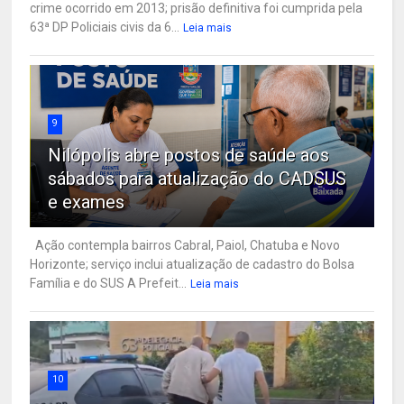
crime ocorrido em 2013; prisão definitiva foi cumprida pela
63ª DP Policiais civis da 6...
Leia mais
9
Nilópolis abre postos de saúde aos
sábados para atualização do CADSUS
e exames
Ação contempla bairros Cabral, Paiol, Chatuba e Novo
Horizonte; serviço inclui atualização de cadastro do Bolsa
Família e do SUS A Prefeit...
Leia mais
10