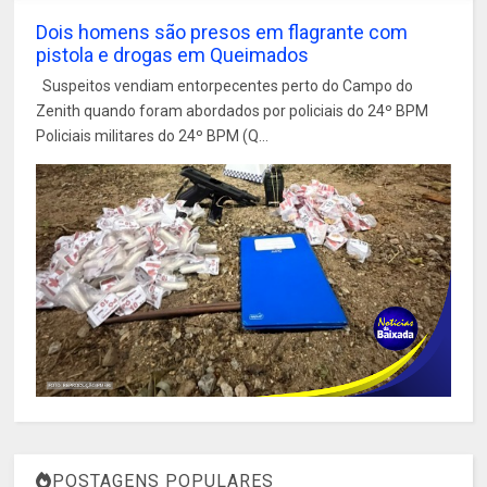
Dois homens são presos em flagrante com
pistola e drogas em Queimados
Suspeitos vendiam entorpecentes perto do Campo do
Zenith quando foram abordados por policiais do 24º BPM
Policiais militares do 24º BPM (Q...
POSTAGENS POPULARES