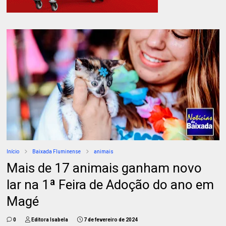
Início
Baixada Fluminense
animais
Mais de 17 animais ganham novo
lar na 1ª Feira de Adoção do ano em
Magé
0
Editora Isabela
7 de fevereiro de 2024