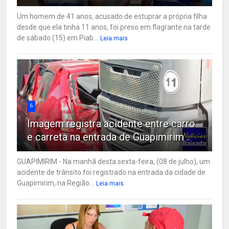
Um homem de 41 anos, acusado de estuprar a própria filha
desde que ela tinha 11 anos, foi preso em flagrante na tarde
de sábado (15) em Piab...
Leia mais
6
Imagem registra acidente entre carro
e carreta na entrada de Guapimirim
GUAPIMIRIM - Na manhã desta sexta-feira, (08 de julho), um
acidente de trânsito foi registrado na entrada da cidade de
Guapimirim, na Região...
Leia mais