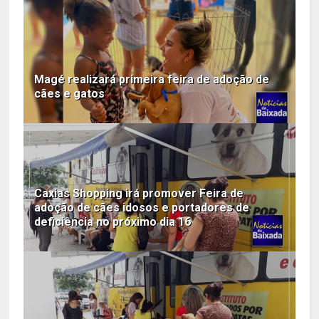
Magé realizará primeira feira de adoção de
cães e gatos
Caxias Shopping irá promover Feira de
adoção de cães idosos e portadores de
deficiência no próximo dia 16