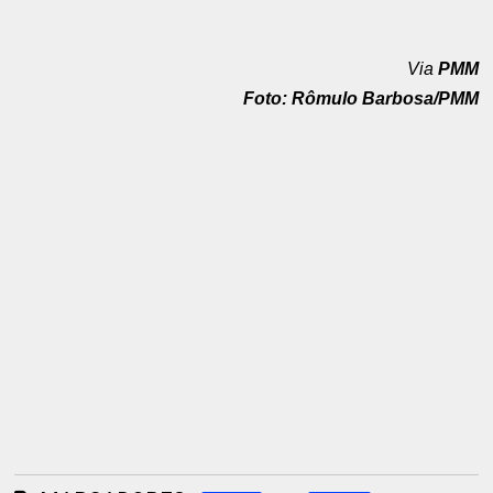
Via
PMM
Foto: Rômulo Barbosa/PMM