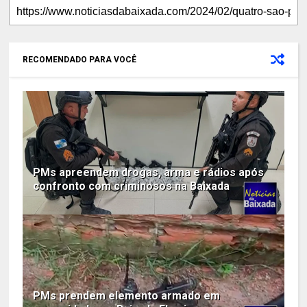
RECOMENDADO PARA VOCÊ
PMs apreendem drogas, arma e rádios após
confronto com criminosos na Baixada
PMs prendem elemento armado em