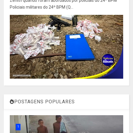
Zenith quando foram abordados por policiais do 24º BPM
Policiais militares do 24º BPM (Q...
POSTAGENS POPULARES
1