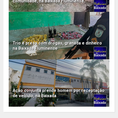
comunidade, na Baixada Fluminense
Trio é preso com drogas, granada e dinheiro
na Baixada Fluminense
Ação conjunta prende homem por receptação
de veículo, na Baixada