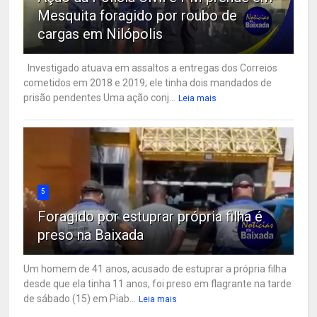
Mesquita foragido por roubo de
cargas em Nilópolis
Investigado atuava em assaltos a entregas dos Correios
cometidos em 2018 e 2019; ele tinha dois mandados de
prisão pendentes Uma ação conj...
Leia mais
5
Foragido por estuprar própria filha é
preso na Baixada
Um homem de 41 anos, acusado de estuprar a própria filha
desde que ela tinha 11 anos, foi preso em flagrante na tarde
de sábado (15) em Piab...
Leia mais