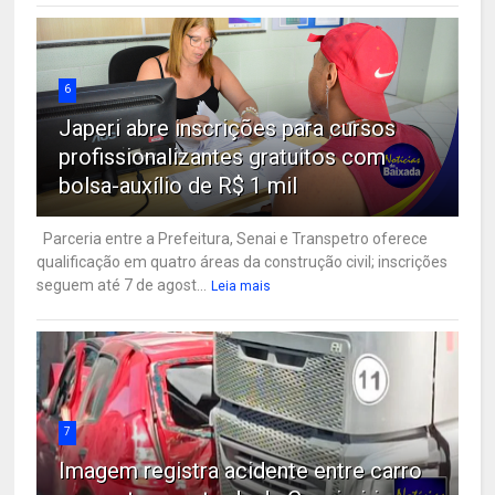
6
Japeri abre inscrições para cursos
profissionalizantes gratuitos com
bolsa-auxílio de R$ 1 mil
Parceria entre a Prefeitura, Senai e Transpetro oferece
qualificação em quatro áreas da construção civil; inscrições
seguem até 7 de agost...
Leia mais
7
Imagem registra acidente entre carro