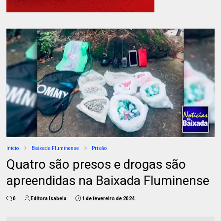
Início
Baixada Fluminense
Prisão
Quatro são presos e drogas são
apreendidas na Baixada Fluminense
0
Editora Isabela
1 de fevereiro de 2024