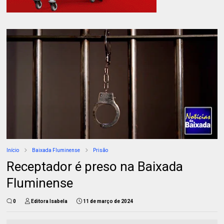
Início
Baixada Fluminense
Prisão
Receptador é preso na Baixada
Fluminense
0
Editora Isabela
11 de março de 2024