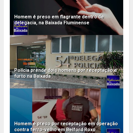
Homem é preso em flagrante dentro de
delegacia, na Baixada Fluminense
Polícia prende dois homens por receptação e
furto na Baixada
Homem é preso por receptação em operação
contra ferro-velho em Belford Roxo