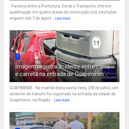
Parceria entre a Prefeitura, Senai e Transpetro oferece
qualificação em quatro áreas da construção civil; inscrições
seguem até 7 de agost...
Leia mais
7
Imagem registra acidente entre carro
e carreta na entrada de Guapimirim
GUAPIMIRIM - Na manhã desta sexta-feira, (08 de julho), um
acidente de trânsito foi registrado na entrada da cidade de
Guapimirim, na Região...
Leia mais