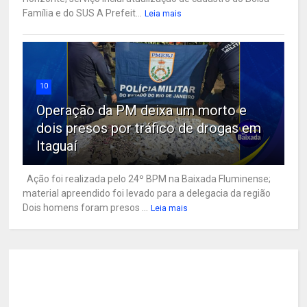
Família e do SUS A Prefeit...
Leia mais
10
Operação da PM deixa um morto e
dois presos por tráfico de drogas em
Itaguaí
Ação foi realizada pelo 24º BPM na Baixada Fluminense;
material apreendido foi levado para a delegacia da região
Dois homens foram presos ...
Leia mais