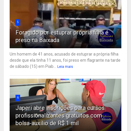
5
Foragido por estuprar própria filha é
preso na Baixada
Um homem de 41 anos, acusado de estuprar a própria filha
desde que ela tinha 11 anos, foi preso em flagrante na tarde
de sábado (15) em Piab...
Leia mais
6
Japeri abre inscrições para cursos
profissionalizantes gratuitos com
bolsa-auxílio de R$ 1 mil