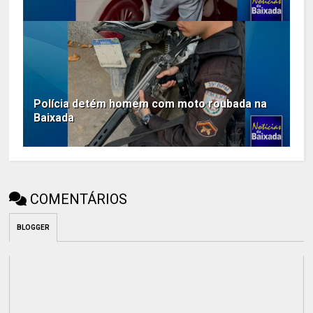
Polícia detém homem com moto roubada na
Baixada
COMENTÁRIOS
BLOGGER