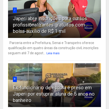
7
Japeri abre inscrições para cursos
profissionalizantes gratuitos com
bolsa-auxílio de R$ 1 mil
Parceria entre a Prefeitura, Senai e Transpetro oferece
qualificação em quatro áreas da construção civil; inscrições
seguem até 7 de agost...
Leia mais
8
Ex-funcionário de escola é preso em
Japeri por estuprar aluna de 5 anos no
banheiro