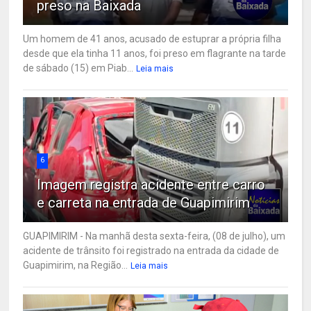
preso na Baixada
Um homem de 41 anos, acusado de estuprar a própria filha
desde que ela tinha 11 anos, foi preso em flagrante na tarde
de sábado (15) em Piab...
Leia mais
6
Imagem registra acidente entre carro
e carreta na entrada de Guapimirim
GUAPIMIRIM - Na manhã desta sexta-feira, (08 de julho), um
acidente de trânsito foi registrado na entrada da cidade de
Guapimirim, na Região...
Leia mais