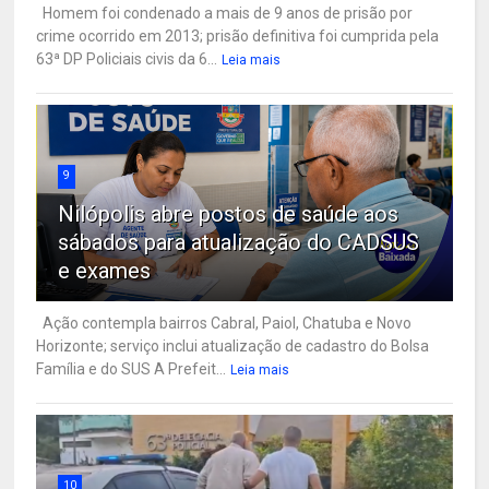
Homem foi condenado a mais de 9 anos de prisão por
crime ocorrido em 2013; prisão definitiva foi cumprida pela
63ª DP Policiais civis da 6...
Leia mais
9
Nilópolis abre postos de saúde aos
sábados para atualização do CADSUS
e exames
Ação contempla bairros Cabral, Paiol, Chatuba e Novo
Horizonte; serviço inclui atualização de cadastro do Bolsa
Família e do SUS A Prefeit...
Leia mais
10