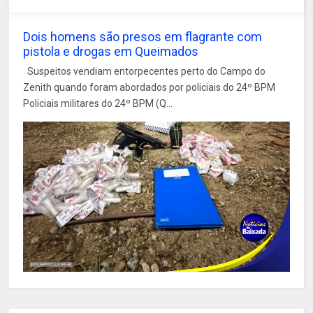
Dois homens são presos em flagrante com
pistola e drogas em Queimados
Suspeitos vendiam entorpecentes perto do Campo do
Zenith quando foram abordados por policiais do 24º BPM
Policiais militares do 24º BPM (Q...