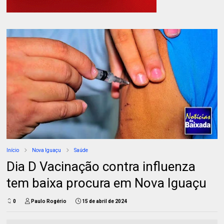
Início
Nova Iguaçu
Saúde
Dia D Vacinação contra influenza
tem baixa procura em Nova Iguaçu
0
Paulo Rogério
15 de abril de 2024