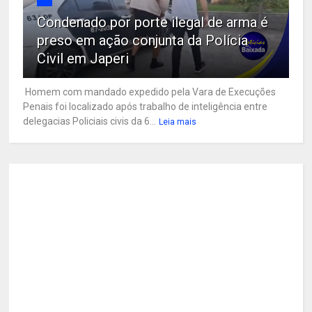
Condenado por porte ilegal de arma é
preso em ação conjunta da Polícia
Civil em Japeri
Homem com mandado expedido pela Vara de Execuções
Penais foi localizado após trabalho de inteligência entre
delegacias Policiais civis da 6...
Leia mais