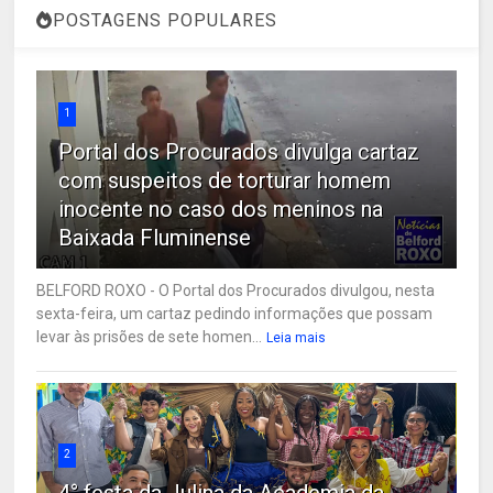
POSTAGENS POPULARES
1
Portal dos Procurados divulga cartaz
com suspeitos de torturar homem
inocente no caso dos meninos na
Baixada Fluminense
BELFORD ROXO - O Portal dos Procurados divulgou, nesta
sexta-feira, um cartaz pedindo informações que possam
levar às prisões de sete homen...
Leia mais
2
4° festa da Julina da Academia da