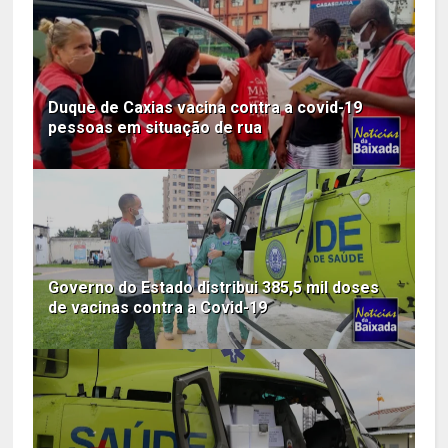
Duque de Caxias vacina contra a covid-19
pessoas em situação de rua
Governo do Estado distribui 385,5 mil doses
de vacinas contra a Covid-19