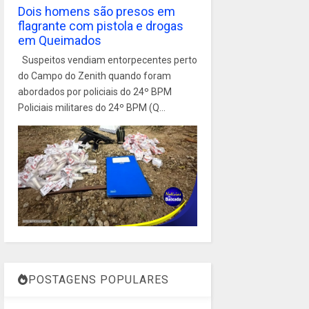
Dois homens são presos em
flagrante com pistola e drogas
em Queimados
Suspeitos vendiam entorpecentes perto
do Campo do Zenith quando foram
abordados por policiais do 24º BPM
Policiais militares do 24º BPM (Q...
POSTAGENS POPULARES
1