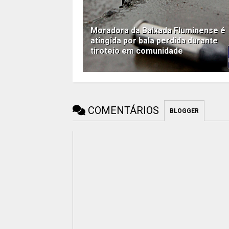
Moradora da Baixada Fluminense é
atingida por bala perdida durante
tiroteio em comunidade
COMENTÁRIOS
BLOGGER