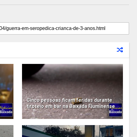
Cinco pessoas ficam feridas durante
tiroteio em bar na Baixada Fluminense