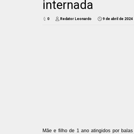
internada
0
Redator Leonardo
9 de abril de 2024
Mãe e filho de 1 ano atingidos por balas