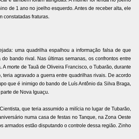
ino de 1 ano no joelho esquerdo. Antes de receber alta, ele
 constatadas fraturas.
nejada: uma quadrilha espalhou a informação falsa de que
 do bando rival. Nas últimas semanas, os confrontos entre
. A morte de Tauã de Oliveira Francisco, o Tubarão, durante
, teria agravado a guerra entre quadrilhas rivais. De acordo
upo que é inimigo do bando de Luís Antônio da Silva Braga,
 parte de Nova Iguaçu.
entista, que teria assumido a milícia no lugar de Tubarão,
niversário numa casa de festas no Tanque, na Zona Oeste
upos armados estão disputando o controle dessa região. Zinho