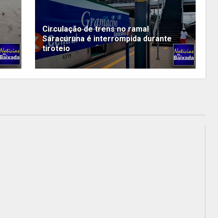
Circulação de trens no ramal
Saracuruna é interrompida durante
tiroteio