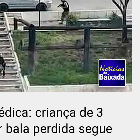
dica: criança de 3
r bala perdida segue