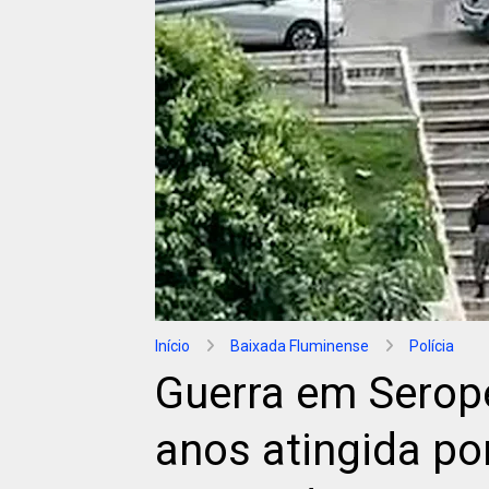
Início
Baixada Fluminense
Polícia
Guerra em Seropé
anos atingida po