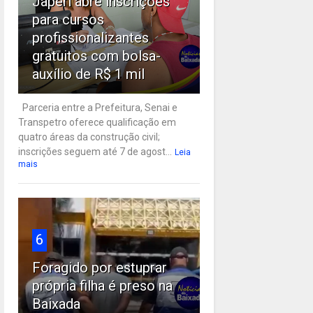
Japeri abre inscrições
para cursos
profissionalizantes
gratuitos com bolsa-
auxílio de R$ 1 mil
Parceria entre a Prefeitura, Senai e
Transpetro oferece qualificação em
quatro áreas da construção civil;
inscrições seguem até 7 de agost...
Leia
mais
6
Foragido por estuprar
própria filha é preso na
Baixada