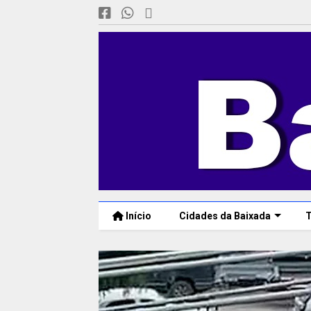
Início
Cidades da Baixada
T