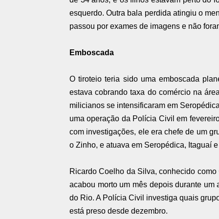
esquerdo. Outra bala perdida atingiu o men
passou por exames de imagens e não foram
Emboscada
O tiroteio teria sido uma emboscada pla
estava cobrando taxa do comércio na área
milicianos se intensificaram em Seropédica
uma operação da Polícia Civil em fevereiro
com investigações, ele era chefe de um gr
o Zinho, e atuava em Seropédica, Itaguaí e
Ricardo Coelho da Silva, conhecido como Ci
acabou morto um mês depois durante um a
do Rio. A Polícia Civil investiga quais gr
está preso desde dezembro.