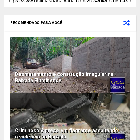
RECOMENDADO PARA VOCÊ
Desmatamento e construção irregular na
Baixada Fluminense
Criminoso é preso em flagrante assaltando
residência na Baixada