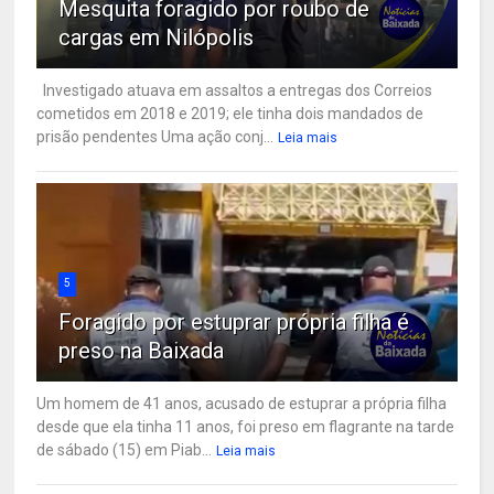
Mesquita foragido por roubo de
cargas em Nilópolis
Investigado atuava em assaltos a entregas dos Correios
cometidos em 2018 e 2019; ele tinha dois mandados de
prisão pendentes Uma ação conj...
Leia mais
5
Foragido por estuprar própria filha é
preso na Baixada
Um homem de 41 anos, acusado de estuprar a própria filha
desde que ela tinha 11 anos, foi preso em flagrante na tarde
de sábado (15) em Piab...
Leia mais