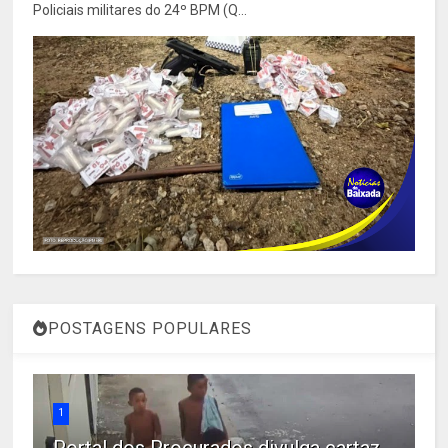
Policiais militares do 24º BPM (Q...
POSTAGENS POPULARES
1
Portal dos Procurados divulga cartaz