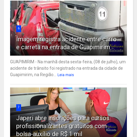
6
Imagem registra acidente entre carro
e carreta na entrada de Guapimirim
GUAPIMIRIM - Na manhã desta sexta-feira, (08 de julho), um
acidente de trânsito foi registrado na entrada da cidade de
Guapimirim, na Região...
Leia mais
7
Japeri abre inscrições para cursos
profissionalizantes gratuitos com
bolsa-auxílio de R$ 1 mil