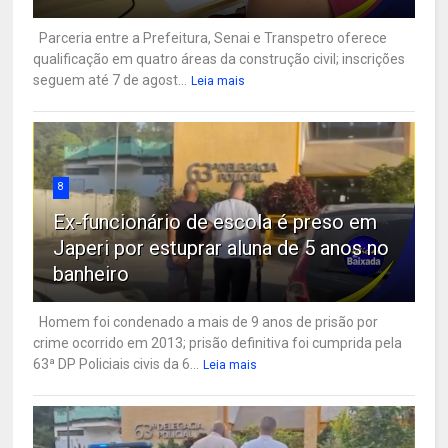
Parceria entre a Prefeitura, Senai e Transpetro oferece
qualificação em quatro áreas da construção civil; inscrições
seguem até 7 de agost...
Leia mais
8
Ex-funcionário de escola é preso em
Japeri por estuprar aluna de 5 anos no
banheiro
Homem foi condenado a mais de 9 anos de prisão por
crime ocorrido em 2013; prisão definitiva foi cumprida pela
63ª DP Policiais civis da 6...
Leia mais