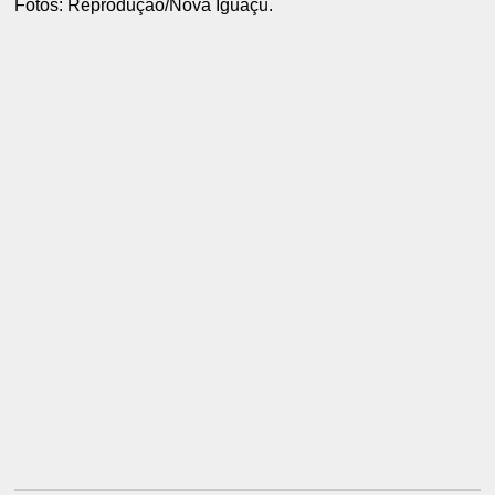
Fotos: Reprodução/Nova Iguaçu.