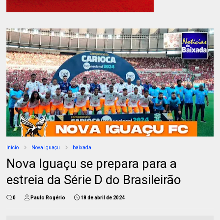
Início
Nova Iguaçu
baixada
Nova Iguaçu se prepara para a
estreia da Série D do Brasileirão
0
Paulo Rogério
18 de abril de 2024