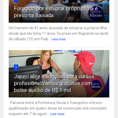
Foragido por estuprar própria filha é
preso na Baixada
Um homem de 41 anos, acusado de estuprar a própria filha
desde que ela tinha 11 anos, foi preso em flagrante na tarde
de sábado (15) em Piab...
Leia mais
6
Japeri abre inscrições para cursos
profissionalizantes gratuitos com
bolsa-auxílio de R$ 1 mil
Parceria entre a Prefeitura, Senai e Transpetro oferece
qualificação em quatro áreas da construção civil; inscrições
seguem até 7 de agost...
Leia mais