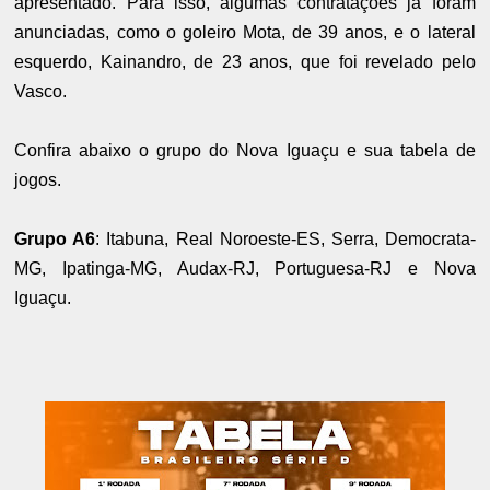
apresentado. Para isso, algumas contratações já foram
anunciadas, como o goleiro Mota, de 39 anos, e o lateral
esquerdo, Kainandro, de 23 anos, que foi revelado pelo
Vasco.
Confira abaixo o grupo do Nova Iguaçu e sua tabela de
jogos.
Grupo A6
: Itabuna, Real Noroeste-ES, Serra, Democrata-
MG, Ipatinga-MG, Audax-RJ, Portuguesa-RJ e Nova
Iguaçu.