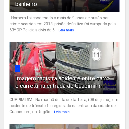
banheiro
Homem foi condenado a mais de 9 anos de prisão por
crime ocorrido em 2013; prisão definitiva foi cumprida pela
63ª DP Policiais civis da 6...
Leia mais
9
Imagem registra acidente entre carro
e carreta na entrada de Guapimirim
GUAPIMIRIM - Na manhã desta sexta-feira, (08 de julho), um
acidente de trânsito foi registrado na entrada da cidade de
Guapimirim, na Região...
Leia mais