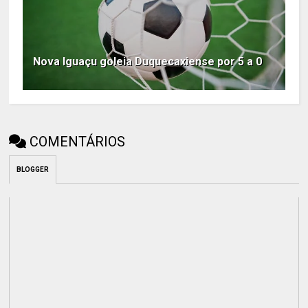
Nova Iguaçu goleia Duquecaxiense por 5 a 0
COMENTÁRIOS
BLOGGER