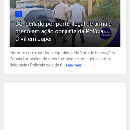
10
Condenado por porte ilegal de arma é
preso em ação conjunta da Polícia
Civil em Japeri
Homem com mandado expedido pela Vara de Execuções
Penais foi localizado após trabalho de inteligência entre
delegacias Policiais civis da 6...
Leia mais