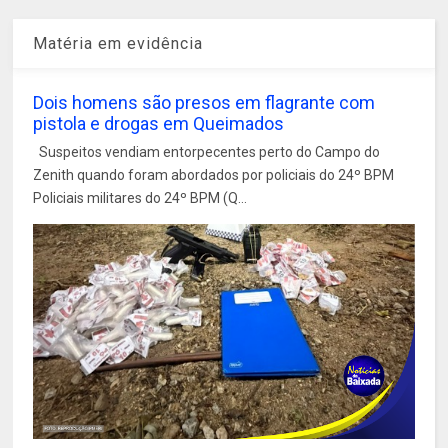
Matéria em evidência
Dois homens são presos em flagrante com
pistola e drogas em Queimados
Suspeitos vendiam entorpecentes perto do Campo do
Zenith quando foram abordados por policiais do 24º BPM
Policiais militares do 24º BPM (Q...