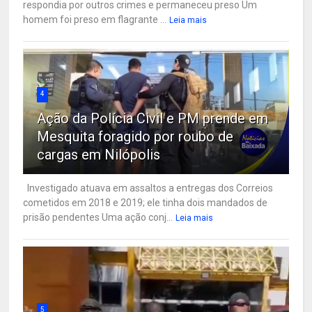
respondia por outros crimes e permaneceu preso Um
homem foi preso em flagrante ...
Leia mais
4
Ação da Polícia Civil e PM prende em
Mesquita foragido por roubo de
cargas em Nilópolis
Investigado atuava em assaltos a entregas dos Correios
cometidos em 2018 e 2019; ele tinha dois mandados de
prisão pendentes Uma ação conj...
Leia mais
5